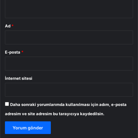
*
Ad
*
E-posta
*
İnternet sitesi
Daha sonraki yorumlarımda kullanılması için adım, e-posta
adresim ve site adresim bu tarayıcıya kaydedilsin.