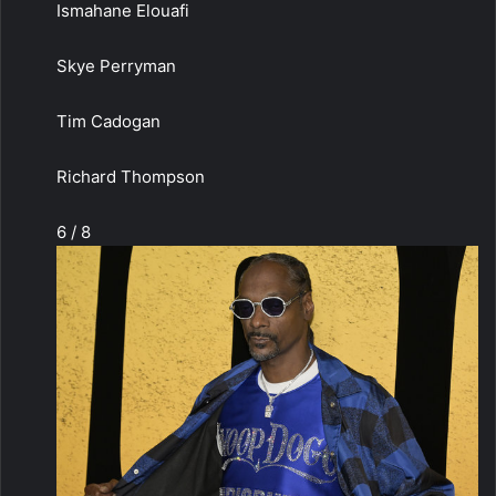
Ismahane Elouafi
Skye Perryman
Tim Cadogan
Richard Thompson
6 / 8