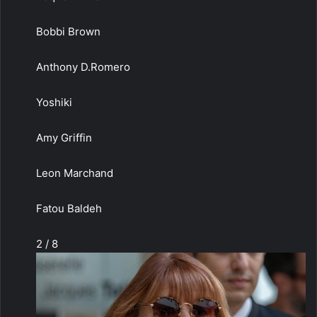
Bobbi Brown
Anthony D.Romero
Yoshiki
Amy Griffin
Leon Marchand
Fatou Baldeh
2 / 8