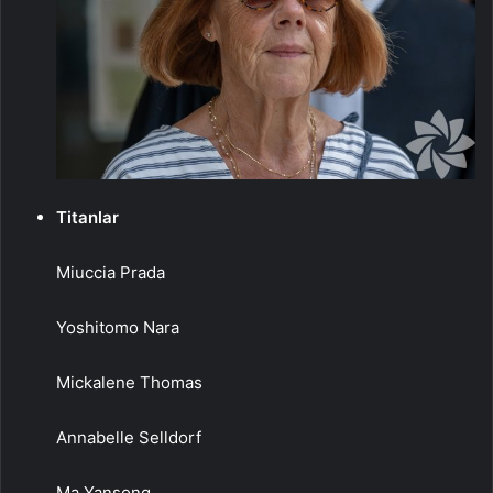
Titanlar
Miuccia Prada
Yoshitomo Nara
Mickalene Thomas
Annabelle Selldorf
Ma Yansong