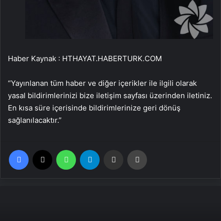
Haber Kaynak : HTHAYAT.HABERTURK.COM
“Yayınlanan tüm haber ve diğer içerikler ile ilgili olarak
yasal bildirimlerinizi bize iletişim sayfası üzerinden iletiniz.
En kısa süre içerisinde bildirimlerinize geri dönüş
sağlanılacaktır.”
Facebook
X
WhatsApp
Telegram
Email'den paylaş
Yaz