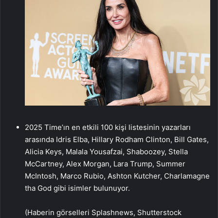
2025 Time’ın en etkili 100 kişi listesinin yazarları
arasında Idris Elba, Hillary Rodham Clinton, Bill Gates,
Alicia Keys, Malala Yousafzai, Shaboozey, Stella
McCartney, Alex Morgan, Lara Trump, Summer
McIntosh, Marco Rubio, Ashton Kutcher, Charlamagne
tha God gibi isimler bulunuyor.
(Haberin görselleri Splashnews, Shutterstock