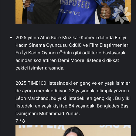
2025 yılına Altın Küre Müzikal-Komedi dalında En İyi
Kadın Sinema Oyuncusu Ödülü ve Film Eleştirmenleri
En İyi Kadın Oyuncu Ödülü gibi ödüllerle başlayarak
adından söz ettiren Demi Moore, listedeki dikkat
çekici isimler arasında.
2025 TIME100 listesindeki en genç ve en yaşlı isimler
de ayrıca merak ediliyor. 22 yaşındaki olimpik yüzücü
Léon Marchand, bu yılki listedeki en genç kişi. Bu yılki
listedeki en yaşlı kişi ise 84 yaşındaki Bangladeş Baş
Danışmanı Muhammad Yunus.
7 / 8