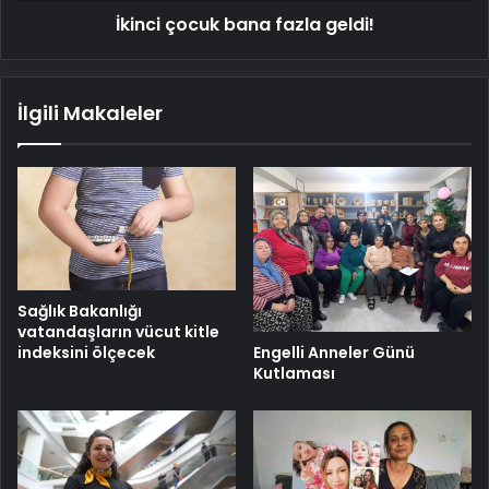
İkinci çocuk bana fazla geldi!
İlgili Makaleler
Sağlık Bakanlığı
vatandaşların vücut kitle
indeksini ölçecek
Engelli Anneler Günü
Kutlaması