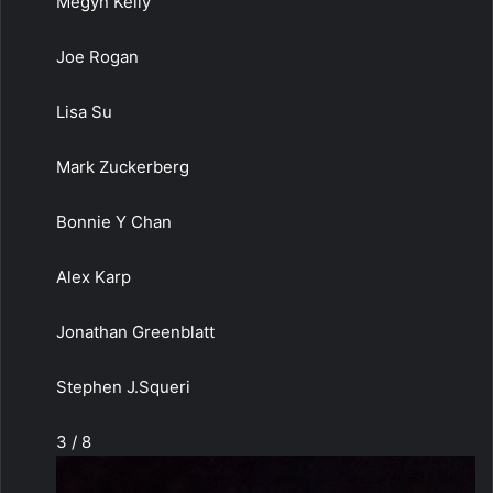
Megyn Kelly
Joe Rogan
Lisa Su
Mark Zuckerberg
Bonnie Y Chan
Alex Karp
Jonathan Greenblatt
Stephen J.Squeri
3 / 8