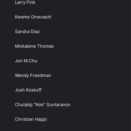
Larry Fink
Kwame Onwuachi
Sandra Diaz
Mickalene Thomas
Jon M.Chu
Wendy Freedman
Josh Koskoff
Chutatip “Nok” Suntaranon
Christian Happi