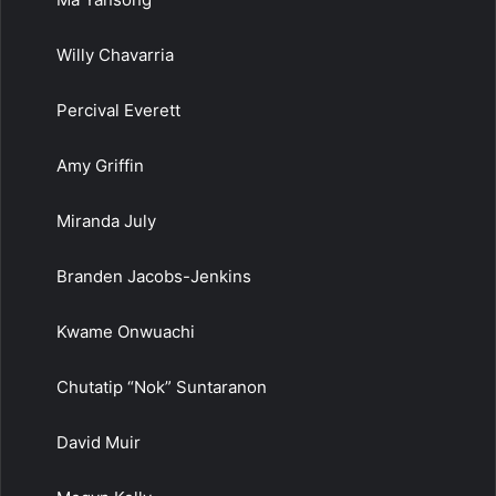
Willy Chavarria
Percival Everett
Amy Griffin
Miranda July
Branden Jacobs-Jenkins
Kwame Onwuachi
Chutatip “Nok” Suntaranon
David Muir