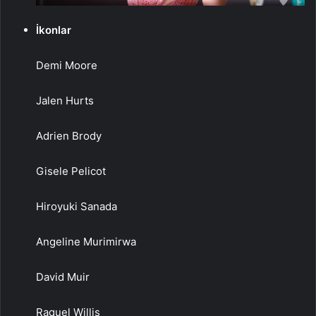
İkonlar
Demi Moore
Jalen Hurts
Adrien Brody
Gisele Pelicot
Hiroyuki Sanada
Angeline Murimirwa
David Muir
Raquel Willis