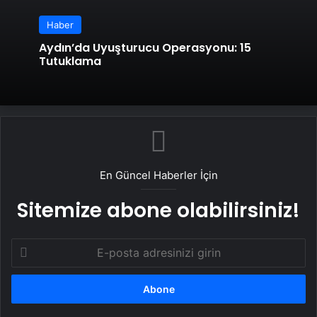
Haber
Aydın’da Uyuşturucu Operasyonu: 15
Tutuklama
En Güncel Haberler İçin
Sitemize abone olabilirsiniz!
E-
posta
adresinizi
girin