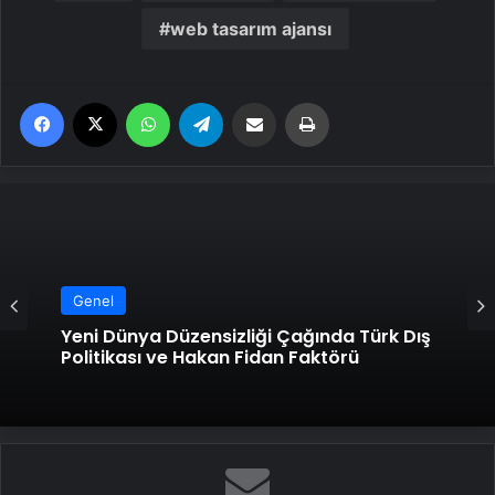
web tasarım ajansı
Facebook
X
WhatsApp
Telegram
Email'den paylaş
Yaz
Genel
Yeni Dünya Düzensizliği Çağında Türk Dış
Politikası ve Hakan Fidan Faktörü