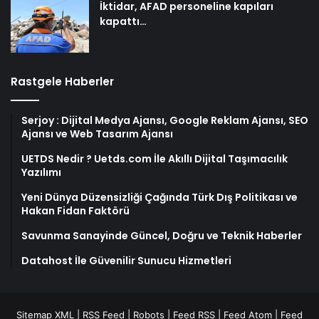
İktidar, AFAD personeline kapıları
kapattı…
Rastgele Haberler
Serjoy : Dijital Medya Ajansı, Google Reklam Ajansı, SEO
Ajansı ve Web Tasarım Ajansı
UETDS Nedir ? Uetds.com İle Akıllı Dijital Taşımacılık
Yazılımı
Yeni Dünya Düzensizliği Çağında Türk Dış Politikası ve
Hakan Fidan Faktörü
Savunma Sanayinde Güncel, Doğru ve Teknik Haberler
Datahost İle Güvenilir Sunucu Hizmetleri
Sitemap XML
|
RSS Feed
|
Robots
|
Feed RSS
|
Feed Atom
|
Feed