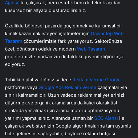
Ajansı
ile çalışarak, hem estetik hem de teknik açıdan
kusursuz bir altyapı oluşturabilirsiniz.
Özellikle bölgesel pazarda güçlenmek ve kurumsal bir
kimlik kazanmak isteyen işletmeler için
Gaziantep Web
Tasarım
çözümlerimizle fark yaratıyoruz. Sektörünüze
özel, dönüşüm odaklı ve modern
Web Tasarım
projelerimizle markanızın dijitaldeki güvenilirliğini inşa
ediyoruz.
Tabii ki dijital varlığınız sadece
Reklam Verme Google
platformu veya
Google Ads Reklam Verme
çalışmalarıyla
sınırlı kalmamalıdır. Uzun vadede reklam maliyetlerinizi
düşürmek ve organik aramalarda da kalıcı olarak üst
sıralarda yer almak için arama motoru optimizasyonu
yatırımı yapmalısınız. Alanında uzman bir
SEO Ajansı
ile
çalışarak web sitenizin Google algoritmalarına tam uyumlu
hale gelmesini sağlayabilir, böylece reklam bütçesi