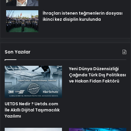
İhraçları istenen teğmenlerin dosyası
ikinci kez disiplin kurulunda
Son Yazılar
Yeni Dünya Düzensizliği
Çağında Türk Dış Politikası
ve Hakan Fidan Faktörü
UETDS Nedir ? Uetds.com
İle Akıllı Dijital Taşımacılık
Yazılımı