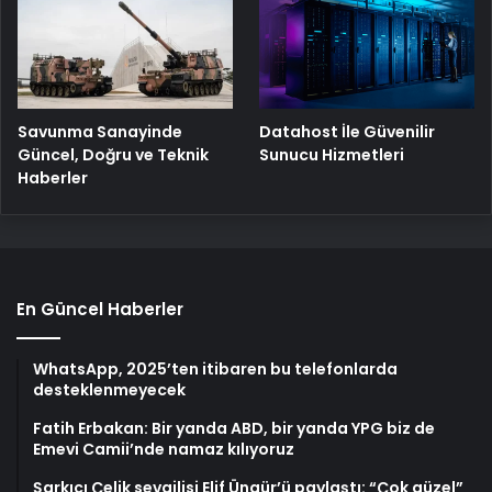
Savunma Sanayinde
Datahost İle Güvenilir
Güncel, Doğru ve Teknik
Sunucu Hizmetleri
Haberler
En Güncel Haberler
WhatsApp, 2025’ten itibaren bu telefonlarda
desteklenmeyecek
Fatih Erbakan: Bir yanda ABD, bir yanda YPG biz de
Emevi Camii’nde namaz kılıyoruz
Şarkıcı Çelik sevgilisi Elif Üngür’ü paylaştı: “Çok güzel”