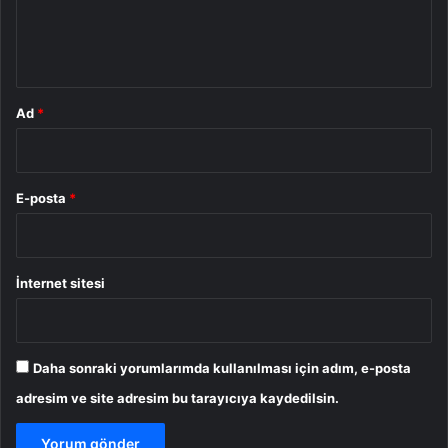
m
*
Ad
*
E-posta
*
İnternet sitesi
Daha sonraki yorumlarımda kullanılması için adım, e-posta
adresim ve site adresim bu tarayıcıya kaydedilsin.