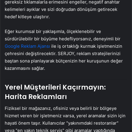
gereksiz tıklamalarla erimesini engeller, negatif anahtar
kelimeleri ayıklar ve sizi doğrudan dönüşüm getirecek
hedef kitleye ulaştırır.
Eğer kurumsal bir yaklaşımla, ölçeklenebilir ve
sürdürülebilir bir büyüme hedefliyorsanız, deneyimli bir
Google Reklam Ajansı
ile iş ortaklığı kurmak işletmenizin
çehresini değiştirecektir. SERJOY, reklam stratejilerinizi
baştan sona planlayarak bütçenizin her kuruşunun değer
kazanmasını sağlar.
Yerel Müşterileri Kaçırmayın:
Harita Reklamları
Fiziksel bir mağazanız, ofisiniz veya belirli bir bölgeye
hizmet veren bir işletmeniz varsa, yerel aramalar sizin için
hayati önem taşır. Kullanıcılar "yakınımdaki restoranlar"
veya "en yakın teknik servis" gibi aramalar yaptığında