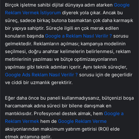
Birçok işletme sahibi dijital dünyaya adım atarken
Google
Reklam Vermek İstiyorum
diyerek yola çıkar. Ancak bu
süreç, sadece birkaç butona basmaktan çok daha karmaşık
bir yapıya sahiptir. Süreçle ilgili en çok merak edilen
konuların başında
Google a Reklam Nasıl Verilir ?
sorusu
gelmektedir. Reklamların açılması; kampanya modelinin
seçilmesi, doğru anahtar kelimelerin belirlenmesi, reklam
metinlerinin yazılması ve bütçe optimizasyonlarının
yapılması gibi teknik adımları içerir. Aynı teknik süreçler,
Google Ads Reklam Nasıl Verilir ?
sorusu için de geçerlidir
ve ciddi bir uzmanlık gerektirir.
Eğer daha önce bu paneli kullanmadıysanız, bütçenizi boşa
harcamamak adına süreci bir bilene danışmak en
mantıklısıdır. Profesyonel destek almak, hem
Google a
Reklam Vermek
hem de
Google Reklam Verme
aksiyonlarından maksimum yatırım getirisi (ROI) elde
etmek anlamına gelir.