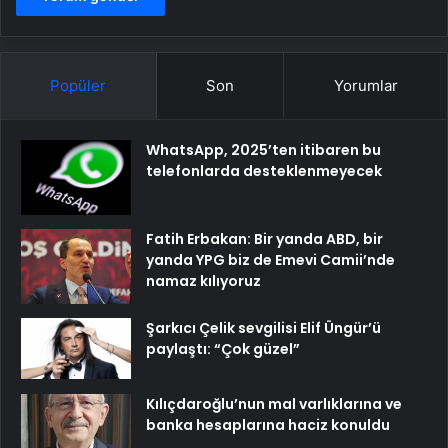
Popüler
Son
Yorumlar
WhatsApp, 2025’ten itibaren bu
telefonlarda desteklenmeyecek
Fatih Erbakan: Bir yanda ABD, bir
yanda YPG biz de Emevi Camii’nde
namaz kılıyoruz
Şarkıcı Çelik sevgilisi Elif Üngür’ü
paylaştı: “Çok güzel”
Kılıçdaroğlu’nun mal varlıklarına ve
banka hesaplarına haciz konuldu