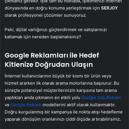
çıkmanız gerekir. İşte tam bu noktada, işletmenizi internet
dünyasında en doğru konuma yerleştirmek için
SERJOY
olarak profesyonel çözümler sunuyoruz.
Peki, dijital varlığınızı güçlendirmek ve satışlarınızı
katlamak için nereden başlamalısınız?
Google Reklamları ile Hedef
Kitlenize Doğrudan Ulaşın
İnternet kullanıcılarının büyük bir kısmı bir ürün veya
hizmet ararken ilk olarak arama motorlarına başvurur. Bu
süreçte potansiyel müşterilerinizin karşısına tam arama
yaptıkları anda çıkmanın en etkili yolu
Google Ads Reklam
ve
Google Reklam
modellerini aktif olarak kullanmaktır.
Doğru kurgulanmış bir kampanya ile nokta atışı hedefleme
yaparak dönüşüm oranlarınızı ciddi ölçüde artırabilirsiniz.