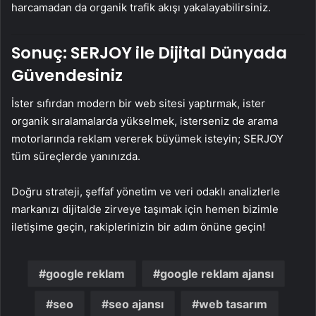
harcamadan da organik trafik akışı yakalayabilirsiniz.
Sonuç: SERJOY ile Dijital Dünyada
Güvendesiniz
İster sıfırdan modern bir web sitesi yaptırmak, ister
organik sıralamalarda yükselmek, isterseniz de arama
motorlarında reklam vererek büyümek isteyin; SERJOY
tüm süreçlerde yanınızda.
Doğru strateji, şeffaf yönetim ve veri odaklı analizlerle
markanızı dijitalde zirveye taşımak için hemen bizimle
iletişime geçin, rakiplerinizin bir adım önüne geçin!
google reklam
google reklam ajansı
seo
seo ajansı
web tasarım