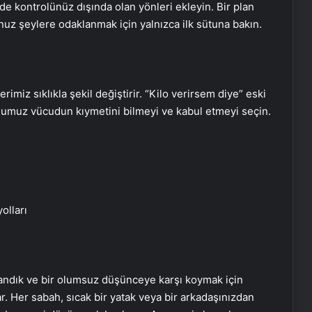
e kontrolünüz dışında olan yönleri ekleyin. Bir plan
uz şeylere odaklanmak için yalnızca ilk sütuna bakın.
imiz sıklıkla şekil değiştirir. “Kilo verirsem diye” eski
uğumuz vücudun kıymetini bilmeyi ve kabul etmeyi seçin.
olları
ndık ve bir olumsuz düşünceye karşı koymak için
. Her sabah, sıcak bir yatak veya bir arkadaşınızdan