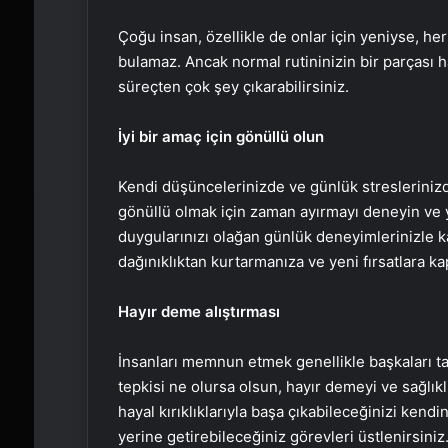
Çoğu insan, özellikle de onlar için yeniyse, h
bulamaz. Ancak normal rutininizin bir parçası 
süreçten çok şey çıkarabilirsiniz.
İyi bir amaç için gönüllü olun
Kendi düşüncelerinizde ve günlük streslerinizd
gönüllü olmak için zaman ayırmayı deneyin ve 
duygularınızı olağan günlük deneyimlerinizle ka
dağınıklıktan kurtarmanıza ve yeni fırsatlara ka
Hayır deme alıştırması
İnsanları memnun etmek genellikle başkaları ta
tepkisi ne olursa olsun, hayır demeyi ve sağlık
hayal kırıklıklarıyla başa çıkabileceğinizi kendi
yerine getirebileceğiniz görevleri üstlenirsiniz