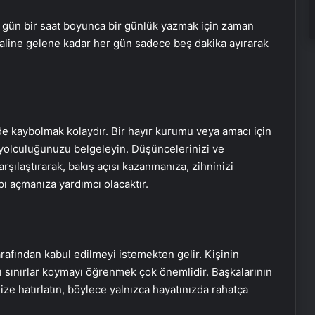
er gün bir saat boyunca bir günlük yazmak için zaman
haline gelene kadar her gün sadece beş dakika ayırarak
e kaybolmak kolaydır. Bir hayır kurumu veya amacı için
yolculuğunuzu belgeleyin. Düşüncelerinizi ve
rşılaştırarak, bakış açısı kazanmanıza, zihninizi
pı açmanıza yardımcı olacaktır.
rafından kabul edilmeyi istemekten gelir. Kişinin
lı sınırlar koymayı öğrenmek çok önemlidir. Başkalarının
nize hatırlatın, böylece yalnızca hayatınızda rahatça
.