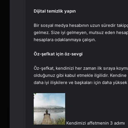
Dijital temizlik yapın
Bir sosyal medya hesabının uzun süredir takipç
gelmez. Size iyi gelmeyen, mutsuz eden hesapl
hesaplara odaklanmaya çalışın.
Öz-şefkat için öz-sevgi
Öz-şefkat, kendinizi her zaman ilk sıraya koym
olduğunuz gibi kabul etmekle ilgilidir. Kendine
daha iyi ilişkilere ve başkaları için daha yüksek
Kendimizi affetmenin 3 adımı