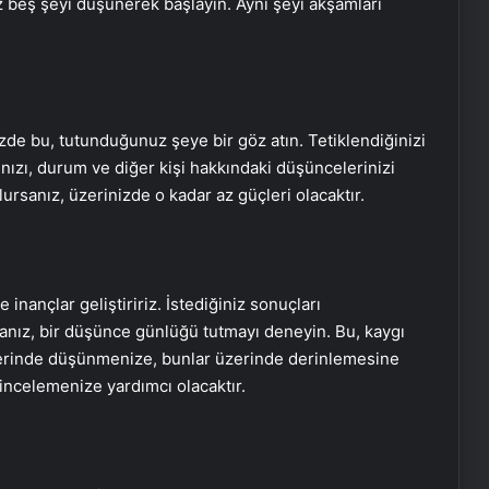
 beş şeyi düşünerek başlayın. Aynı şeyi akşamları
de bu, tutunduğunuz şeye bir göz atın. Tetiklendiğinizi
rınızı, durum ve diğer kişi hakkındaki düşüncelerinizi
lursanız, üzerinizde o kadar az güçleri olacaktır.
inançlar geliştiririz. İstediğiniz sonuçları
sanız, bir düşünce günlüğü tutmayı deneyin. Bu, kaygı
erinde düşünmenize, bunlar üzerinde derinlemesine
incelemenize yardımcı olacaktır.