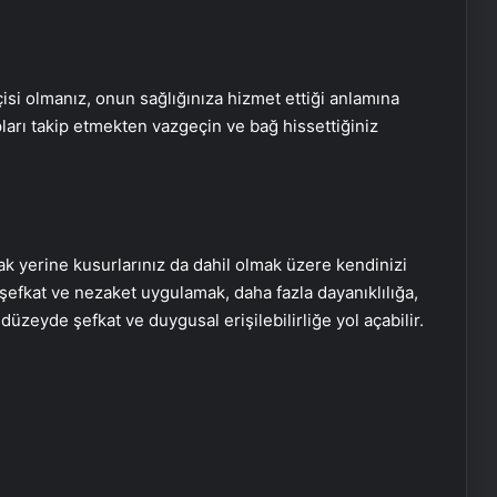
isi olmanız, onun sağlığınıza hizmet ettiği anlamına
arı takip etmekten vazgeçin ve bağ hissettiğiniz
ak yerine kusurlarınız da dahil olmak üzere kendinizi
 şefkat ve nezaket uygulamak, daha fazla dayanıklılığa,
 düzeyde şefkat ve duygusal erişilebilirliğe yol açabilir.