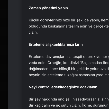
Zaman yönetimi yapın
Küçük görevlerinizi hızlı bir şekilde yapın, 
olduğunda başkalarına teslim edin ve gerçekte
çizin.
Erteleme alışkanlıklarınızı kırın
Erteleme davranışlarınızı tespit ederek ve he
veda edin. Örneğin, kendinizi “Başlamadan ön
dağılmadan önce bilinçli bir şekilde yolunuza
beyninizin erteleme tuzağını aşmasına yardımcı
Neyi kontrol edebileceğinize odaklanın
Bir şey hakkında endişeli hissediyorsanız, zih
Bir kağıt alın ve üç sütun çizin. İlkine, durumun