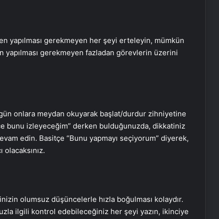
hemen yapılması gerekmeyen her şeyi erteleyin, mümkün
n yapılması gerekmeyen fazladan görevlerin üzerini
r gün onlara meydan okuyarak başlat/durdur zihniyetine
ce bunu izleyeceğim” derken bulduğunuzda, dikkatiniz
 devam edin. Basitçe “Bunu yapmayı seçiyorum” diyerek,
 olacaksınız.
ninizin olumsuz düşüncelerle hızla boğulması kolaydır.
uzla ilgili kontrol edebileceğiniz her şeyi yazın, ikinciye