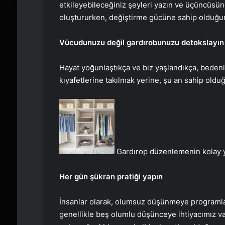
etkileyebileceğiniz şeyleri yazın ve üçüncüsünd
oluştururken, değiştirme gücüne sahip olduğun
Vücudunuzu değil gardırobunuzu detokslayın
Hayat yoğunlaştıkça ve biz yaşlandıkça, bedenler
kıyafetlerine takılmak yerine, şu an sahip old
Gardırop düzenlemenin kolay y
Her gün şükran pratiği yapın
İnsanlar olarak, olumsuz düşünmeye programla
genellikle beş olumlu düşünceye ihtiyacımız var