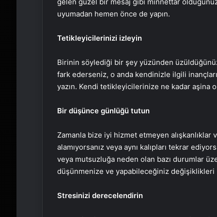
gelen güzel bir mesaj gibi minnettar olduğunuz
uyumadan hemen önce de yapın.
Tetikleyicilerinizi izleyin
Birinin söylediği bir şey yüzünden üzüldüğünüz
fark ederseniz, o anda kendinizle ilgili inançla
yazın. Kendi tetikleyicilerinize ne kadar aşina o
Bir düşünce günlüğü tutun
Zamanla bize iyi hizmet etmeyen alışkanlıklar ve 
alamıyorsanız veya aynı kalıpları tekrar ediyor
veya mutsuzluğa neden olan bazı durumlar üz
düşünmenize ve yapabileceğiniz değişiklikleri 
Stresinizi derecelendirin