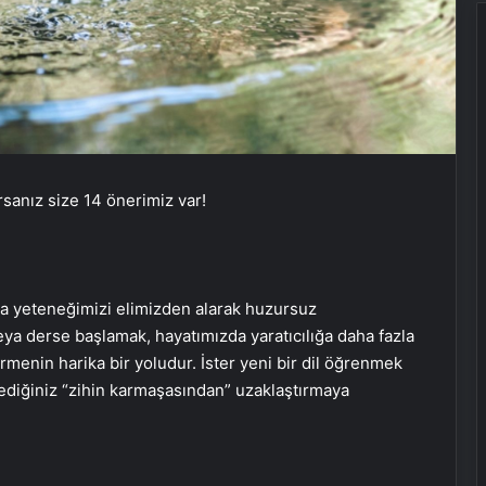
rsanız size 14 önerimiz var!
ma yeteneğimizi elimizden alarak huzursuz
eya derse başlamak, hayatımızda yaratıcılığa daha fazla
menin harika bir yoludur. İster yeni bir dil öğrenmek
mediğiniz “zihin karmaşasından” uzaklaştırmaya