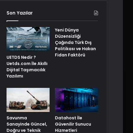
Son Yazılar
Yeni Dünya
Düzensizliği
Çağında Türk Dış
Politikası ve Hakan
Fidan Faktörü
UETDS Nedir ?
Uetds.com İle Akıllı
Dijital Taşımacılık
Yazılımı
Savunma
Datahost İle
Sanayinde Güncel,
Güvenilir Sunucu
Doğru ve Teknik
Hizmetleri