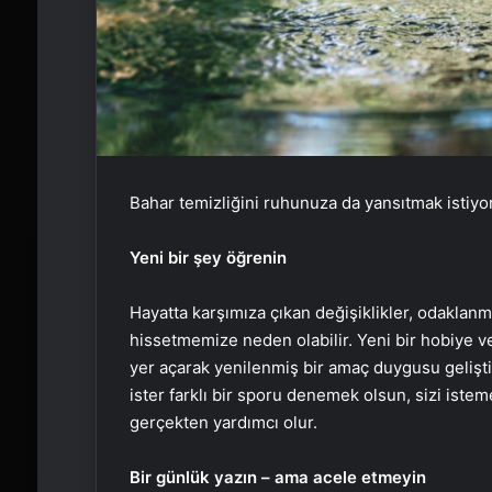
Bahar temizliğini ruhunuza da yansıtmak istiyo
Yeni bir şey öğrenin
Hayatta karşımıza çıkan değişiklikler, odaklan
hissetmemize neden olabilir. Yeni bir hobiye v
yer açarak yenilenmiş bir amaç duygusu geliştir
ister farklı bir sporu denemek olsun, sizi iste
gerçekten yardımcı olur.
Bir günlük yazın – ama acele etmeyin