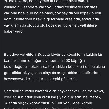
Yüksekova’da, belediyenin kül dökme alanı olarak
kullandığı Esendere kara yolundaki Yeşildere Mahallesi
yakınlarında, dün bölge halkı, çok sayıda ölü köpek buldu.
Kömür küllerinin bırakıldığı torbalar arasında, aralarında
yavruların da olduğu ölü köpekleri görenler, yetkililere
haber verdi.
Belediye yetkilileri, Suüstü köyünde köpeklerin kaldığı bir
barınaklarının olduğunu ve burada 200 köpeğin
bulunduğunu, sokaklarda topladıkları köpekleri de bu alana
getirdiklerini, yaşanan olayı da araştırdıklarını belirtirken,
hayvanseverler ise duruma tepki gösterdi.
Şemdinli’de kadın kuaförü olan hayvansever Fadime Kavcı,
içler acısı bir durumla karşı karşıya olduklarını belirterek,
“Alanda birçok köpek ölüsü bulunuyor. Hepsi kömür