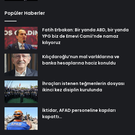
Popüler Haberler
Fatih Erbakan: Bir yanda ABD, bir yanda
YPG biz de Emevi Camii’nde namaz
kılıyoruz
Kılıçdaroğlu’nun mal varlıklarına ve
banka hesaplarına haciz konuldu
İhraçları istenen teğmenlerin dosyası
ikinci kez disiplin kurulunda
İktidar, AFAD personeline kapıları
kapattı…