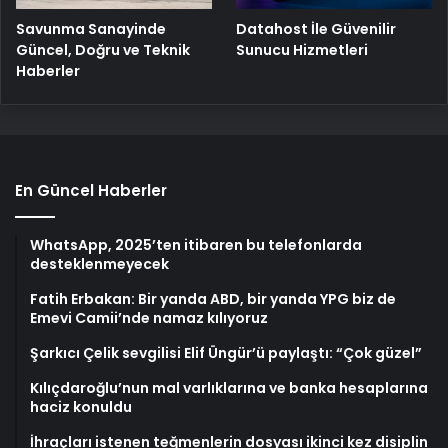
Savunma Sanayinde
Datahost İle Güvenilir
Güncel, Doğru ve Teknik
Sunucu Hizmetleri
Haberler
En Güncel Haberler
WhatsApp, 2025’ten itibaren bu telefonlarda
desteklenmeyecek
Fatih Erbakan: Bir yanda ABD, bir yanda YPG biz de
Emevi Camii’nde namaz kılıyoruz
Şarkıcı Çelik sevgilisi Elif Üngür’ü paylaştı: “Çok güzel”
Kılıçdaroğlu’nun mal varlıklarına ve banka hesaplarına
haciz konuldu
İhraçları istenen teğmenlerin dosyası ikinci kez disiplin