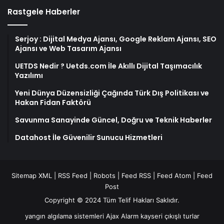
Rastgele Haberler
Serjoy : Dijital Medya Ajansı, Google Reklam Ajansı, SEO
Ajansı ve Web Tasarım Ajansı
UETDS Nedir ? Uetds.com İle Akıllı Dijital Taşımacılık
Yazılımı
Yeni Dünya Düzensizliği Çağında Türk Dış Politikası ve
Hakan Fidan Faktörü
Savunma Sanayinde Güncel, Doğru ve Teknik Haberler
Datahost İle Güvenilir Sunucu Hizmetleri
Sitemap XML
|
RSS Feed
|
Robots
|
Feed RSS
|
Feed Atom
|
Feed
Post
Copyright © 2024 Tüm Telif Hakları Saklıdır.
yangın algılama sistemleri
Ajax Alarm
kayseri çıkışlı turlar