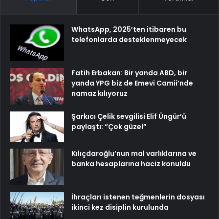
WhatsApp, 2025’ten itibaren bu
telefonlarda desteklenmeyecek
Fatih Erbakan: Bir yanda ABD, bir
yanda YPG biz de Emevi Camii’nde
namaz kılıyoruz
Şarkıcı Çelik sevgilisi Elif Üngür’ü
paylaştı: “Çok güzel”
Kılıçdaroğlu’nun mal varlıklarına ve
banka hesaplarına haciz konuldu
İhraçları istenen teğmenlerin dosyası
ikinci kez disiplin kurulunda