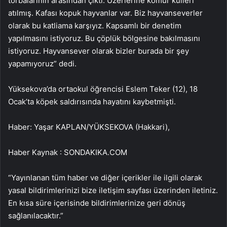
torbalarının arasından çıktı. Üzerlerine kömür külleri
atılmış. Kafası kopuk hayvanlar var. Biz hayvanseverler
olarak bu katliama karşıyız. Kapsamlı bir denetim
yapılmasını istiyoruz. Bu çöplük bölgesine bakılmasını
istiyoruz. Hayvansever olarak bizler burada bir şey
yapamıyoruz” dedi.
Yüksekova’da ortaokul öğrencisi Eslem Teker (12), 18
Ocak’ta köpek saldırısında hayatını kaybetmişti.
Haber: Yaşar KAPLAN/YÜKSEKOVA (Hakkari),
Haber Kaynak : SONDAKIKA.COM
“Yayınlanan tüm haber ve diğer içerikler ile ilgili olarak
yasal bildirimlerinizi bize iletişim sayfası üzerinden iletiniz.
En kısa süre içerisinde bildirimlerinize geri dönüş
sağlanılacaktır.”