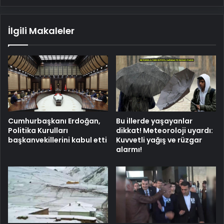
İlgili Makaleler
Cumhurbaşkanı Erdoğan,
Bu illerde yaşayanlar
Politika Kurulları
dikkat! Meteoroloji uyardı:
başkanvekillerini kabul etti
Kuvvetli yağış ve rüzgar
alarmı!