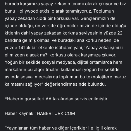
burada karşımıza yapay zekanın tanımı olarak çıkıyor ve biz
bunu Hollywood etkisi olarak tanımlıyoruz. Toplumun
yapay zekadan ciddi bir korkusu var. Gençlerimizin de
içinde olduğu, üniversite öğrencilerimizin de içinde olduğu
kitlenin dahi yapay zekadan korkma seviyesinin yüzde 22
bandına gelmiş olması ve buradaki ana korku nedeni de
yüzde 14’lük bir etkenle istihdam yani, ‘Yapay zeka işimizi
elimizden alacak mı?’ korkusu olarak karşımıza çıkıyor.
Yoğun bir şekilde sosyal medyada, dijital ortamlarda hem
markaların bu algoritmaları kullanması yoğun bir şekilde
aslında sosyal mecralarda toplumun bu teknolojilere maruz
kalmasını sağlıyor” değerlendirmesinde bulundu.
*Haberin görselleri AA tarafından servis edilmiştir.
Haber Kaynak : HABERTURK.COM
“Yayınlanan tüm haber ve diğer içerikler ile ilgili olarak