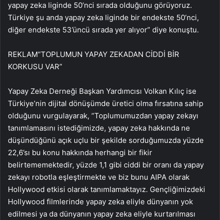
yapay zeka liginde 50’nci sırada olduğunu görüyoruz.
Türkiye şu anda yapay zeka liginde bir endekste 50’nci,
diğer endekste 53’üncü sırada yer alıyor” diye konuştu.
REKLAM
“TOPLUMUN YAPAY ZEKADAN CİDDİ BİR
KORKUSU VAR”
Yapay Zeka Derneği Başkan Yardımcısı Volkan Kılıç ise
Türkiye’nin dijital dönüşümde üretici olma fırsatına sahip
olduğunu vurgulayarak, “Toplumumuzdan yapay zekayı
tanımlamasını istediğimizde, yapay zeka hakkında ne
düşündüğünü açık uçlu bir şekilde sorduğumuzda yüzde
22,6’sı bu konu hakkında herhangi bir fikir
belirtememektedir, yüzde 1,1 gibi ciddi bir oranı da yapay
zekayı robotla eşleştirmekte ve biz bunu AIPA olarak
Hollywood etkisi olarak tanımlamaktayız. Gençliğimizdeki
Hollywood filmlerinde yapay zeka eliyle dünyanın yok
edilmesi ya da dünyanın yapay zeka eliyle kurtarılması