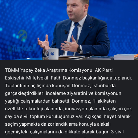
TBMM Yapay Zeka Araştırma Komisyonu, AK Parti
Eskişehir Milletvekili Fatih Dönmez başkanlığında toplandı.
Toplantının açılışında konuşan Dönmez, İstanbul’da
gerçekleştirdikleri inceleme ziyaretini ve komisyonun
yaptığı çalışmalardan bahsetti. Dönmez, “Hakikaten
özellikle teknoloji alanında, inovasyon alanında çalışan çok
sayıda sivil toplum kuruluşumuz var. Açıkçası heyet olarak
seçim yapmakta da zorlandık ama konuyla alakalı
geçmişteki çalışmalarını da dikkate alarak bugün 3 sivil