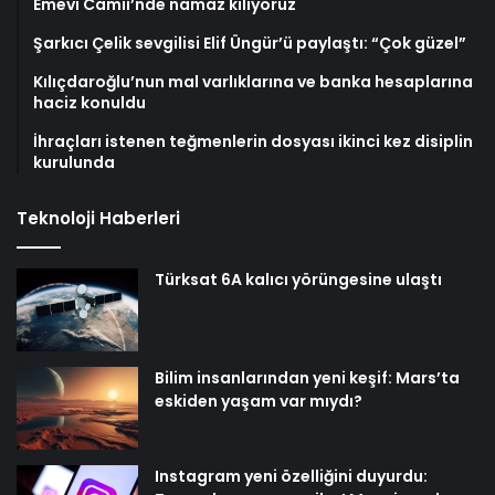
Emevi Camii’nde namaz kılıyoruz
Şarkıcı Çelik sevgilisi Elif Üngür’ü paylaştı: “Çok güzel”
Kılıçdaroğlu’nun mal varlıklarına ve banka hesaplarına
haciz konuldu
İhraçları istenen teğmenlerin dosyası ikinci kez disiplin
kurulunda
Teknoloji Haberleri
Türksat 6A kalıcı yörüngesine ulaştı
Bilim insanlarından yeni keşif: Mars’ta
eskiden yaşam var mıydı?
Instagram yeni özelliğini duyurdu: