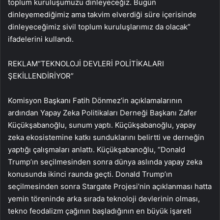
toplum kuruluşumuzu dinleyeceğiz. Bugün
dinleyemediğimiz ama takvim elverdiği süre içerisinde
dinleyeceğimiz sivil toplum kuruluşlarımız da olacak”
ifadelerini kullandı.
REKLAM
“TEKNOLOJİ DEVLERİ POLİTİKALARI
ŞEKİLLENDİRİYOR”
Komisyon Başkanı Fatih Dönmez’in açıklamalarının
ardından Yapay Zeka Politikaları Derneği Başkanı Zafer
Küçükşabanoğlu, sunum yaptı. Küçükşabanoğlu, yapay
zeka ekosistemine katkı sunduklarını belirtti ve derneğin
yaptığı çalışmaları anlattı. Küçükşabanoğlu, “Donald
Trump’ın seçilmesinden sonra dünya aslında yapay zeka
konusunda ikinci raunda geçti. Donald Trump’ın
seçilmesinden sonra Stargate Projesi’nin açıklanması hatta
yemin töreninde arka sırada teknoloji devlerinin olması,
tekno feodalizm çağının başladığının en büyük işareti