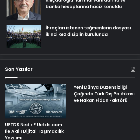
banka hesaplarına haciz konuldu
İhraçları istenen teğmenlerin dosyası
ikinci kez disiplin kurulunda
Son Yazılar
Yeni Dünya Düzensizliği
Çağında Türk Dış Politikası
ve Hakan Fidan Faktörü
UETDS Nedir ? Uetds.com
İle Akıllı Dijital Taşımacılık
Yazılımı