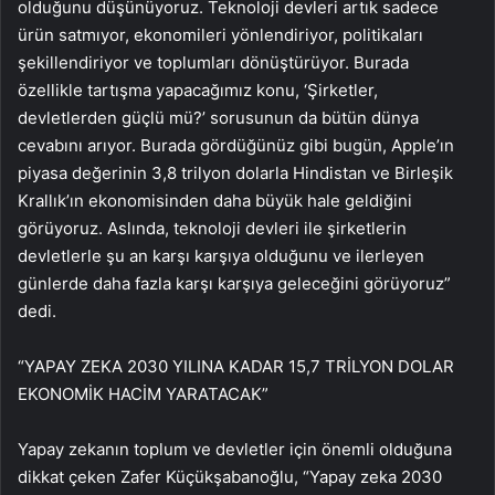
olduğunu düşünüyoruz. Teknoloji devleri artık sadece
ürün satmıyor, ekonomileri yönlendiriyor, politikaları
şekillendiriyor ve toplumları dönüştürüyor. Burada
özellikle tartışma yapacağımız konu, ‘Şirketler,
devletlerden güçlü mü?’ sorusunun da bütün dünya
cevabını arıyor. Burada gördüğünüz gibi bugün, Apple’ın
piyasa değerinin 3,8 trilyon dolarla Hindistan ve Birleşik
Krallık’ın ekonomisinden daha büyük hale geldiğini
görüyoruz. Aslında, teknoloji devleri ile şirketlerin
devletlerle şu an karşı karşıya olduğunu ve ilerleyen
günlerde daha fazla karşı karşıya geleceğini görüyoruz”
dedi.
“YAPAY ZEKA 2030 YILINA KADAR 15,7 TRİLYON DOLAR
EKONOMİK HACİM YARATACAK”
Yapay zekanın toplum ve devletler için önemli olduğuna
dikkat çeken Zafer Küçükşabanoğlu, “Yapay zeka 2030