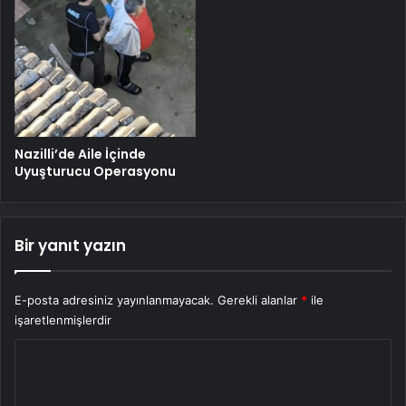
Nazilli’de Aile İçinde
Uyuşturucu Operasyonu
Bir yanıt yazın
E-posta adresiniz yayınlanmayacak.
Gerekli alanlar
*
ile
işaretlenmişlerdir
Y
o