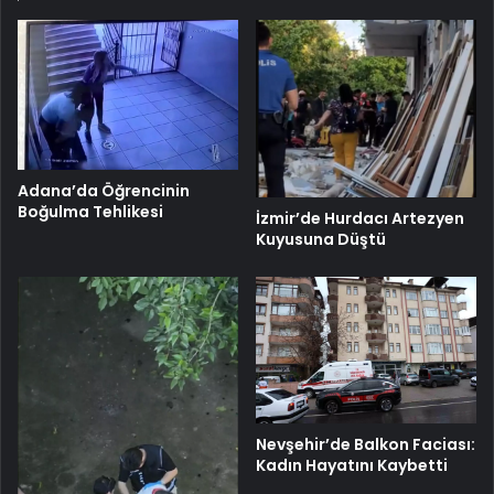
Adana’da Öğrencinin
Boğulma Tehlikesi
İzmir’de Hurdacı Artezyen
Kuyusuna Düştü
Nevşehir’de Balkon Faciası:
Kadın Hayatını Kaybetti