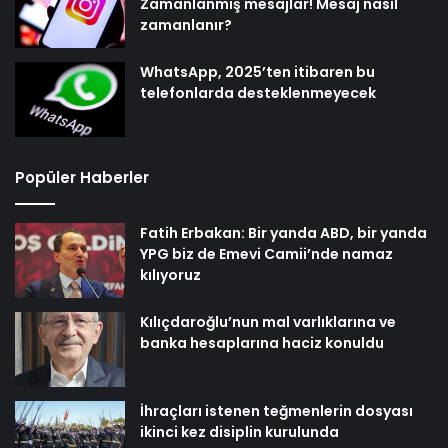
Zamanlanmış mesajlar! Mesaj nasıl
zamanlanır?
WhatsApp, 2025’ten itibaren bu
telefonlarda desteklenmeyecek
Popüler Haberler
Fatih Erbakan: Bir yanda ABD, bir yanda
YPG biz de Emevi Camii’nde namaz
kılıyoruz
Kılıçdaroğlu’nun mal varlıklarına ve
banka hesaplarına haciz konuldu
İhraçları istenen teğmenlerin dosyası
ikinci kez disiplin kurulunda