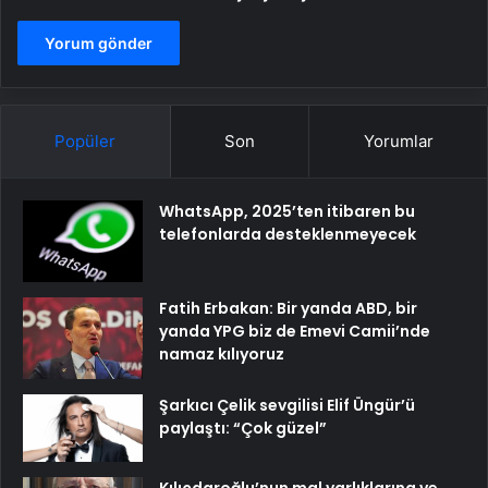
Popüler
Son
Yorumlar
WhatsApp, 2025’ten itibaren bu
telefonlarda desteklenmeyecek
Fatih Erbakan: Bir yanda ABD, bir
yanda YPG biz de Emevi Camii’nde
namaz kılıyoruz
Şarkıcı Çelik sevgilisi Elif Üngür’ü
paylaştı: “Çok güzel”
Kılıçdaroğlu’nun mal varlıklarına ve