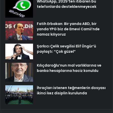
WhatsApp, 2025’ten itibaren bu
telefonlarda desteklenmeyecek
Fatih Erbakan: Bir yanda ABD, bir
yanda YPG biz de Emevi Camii’nde
namaz kılıyoruz
Şarkıcı Çelik sevgilisi Elif Üngür’ü
paylaştı: “Çok güzel”
Kılıçdaroğlu’nun mal varlıklarına ve
banka hesaplarına haciz konuldu
İhraçları istenen teğmenlerin dosyası
ikinci kez disiplin kurulunda