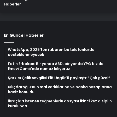
Haberler
En Güncel Haberler
WhatsApp, 2025’ten itibaren bu telefonlarda
desteklenmeyecek
Fatih Erbakan: Bir yanda ABD, bir yanda YPG biz de
Emevi Camii’nde namaz kılıyoruz
Şarkıcı Çelik sevgilisi Elif Üngür’ü paylaştı: “Çok güzel”
Kılıçdaroğlu’nun mal varlıklarına ve banka hesaplarına
haciz konuldu
İhraçları istenen teğmenlerin dosyası ikinci kez disiplin
kurulunda