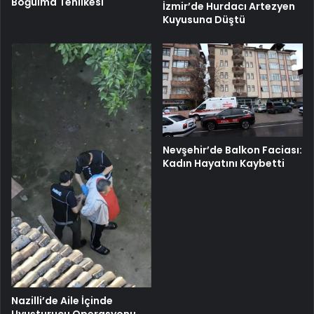
Boğulma Tehlikesi
İzmir’de Hurdacı Artezyen
Kuyusuna Düştü
Nevşehir’de Balkon Faciası:
Kadın Hayatını Kaybetti
Nazilli’de Aile İçinde
Uyuşturucu Operasyonu