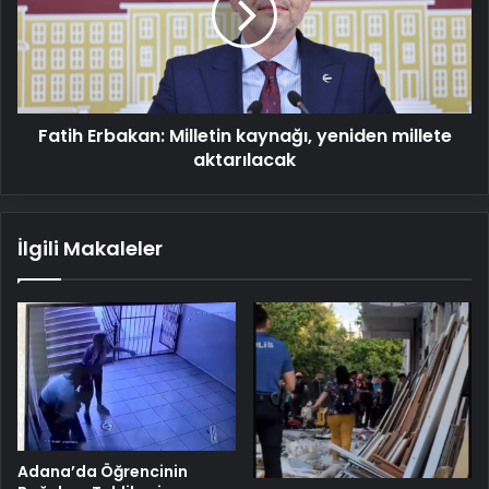
yeniden
millete
aktarılacak
Fatih Erbakan: Milletin kaynağı, yeniden millete
aktarılacak
İlgili Makaleler
Adana’da Öğrencinin