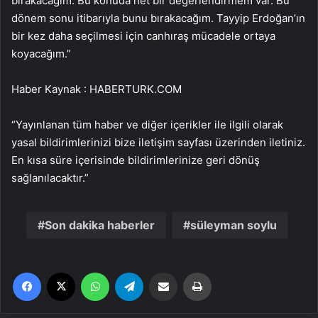
bırakacağım. Bu konuda net bir değerlendirmem var. Bu
dönem sonu itibarıyla bunu bırakacağım. Tayyip Erdoğan’ın
bir kez daha seçilmesi için canhıraş mücadele ortaya
koyacağım.”
Haber Kaynak : HABERTURK.COM
“Yayınlanan tüm haber ve diğer içerikler ile ilgili olarak
yasal bildirimlerinizi bize iletişim sayfası üzerinden iletiniz.
En kısa süre içerisinde bildirimlerinize geri dönüş
sağlanılacaktır.”
Son dakika haberler
süleyman soylu
Facebook
X
WhatsApp
Telegram
Email'den paylaş
Yaz