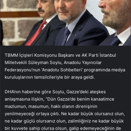
TBMM İçişleri Komisyonu Başkanı ve AK Parti İstanbul
Milletvekili Süleyman Soylu, Anadolu Yayıncılar
Federasyonu’nun ‘Anadolu Sohbetleri’ programında medya
kuruluşlarının temsilcileriyle bir araya geldi.
DHA’nın haberine göre Soylu, Gazze’deki ateşkes
anlaşmasına ilişkin, “Dün Gazze’de benim kanaatimce
mazlumun, masumun, haklı olanın direnişinin
yenilmeyeceği ortaya çıktı. Ne kadar büyük olursanız olun,
ne kadar güçlü olursanız olun, zalimliğiniz ne kadar büyük
bir kuvvete sahip olursa olsun, galip edemeyeceğinin de