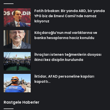
Fatih Erbakan: Bir yanda ABD, bir yanda
YPG biz de Emevi Camii’nde namaz
kılıyoruz
Kılıçdaroğlu’nun mal varlıklarına ve
banka hesaplarına haciz konuldu
İhraçları istenen teğmenlerin dosyası
ikinci kez disiplin kurulunda
İktidar, AFAD personeline kapıları
kapattı…
Rastgele Haberler