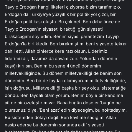
Tayyip Erdoğan hangi ilkeleri çiziyorsa bizim tarafımız o.
Erdoğan da Türkiye’ye yüzyıllık bir politik yol çizdi, bir
Erdoğan politikası oluştu. Bu çok net. Ben daha önce de
Tayyip Erdoğan’ın siyaseti bıraktığı gün siyaseti
bırakacağımı söyledim. Benim siyasi parantezim Tayyip
Erdoğan’la birliktedir. Ben bırakmıştım, beni siyasete tekrar
dahil etti. Allah binlerce kere razı olsun. Liderimiz
liderimizdir, davamız da davamızdır. Yolundan dönenin
kaşığı kırılsın. Benim bu sene 4’üncü dönemim
milletvekilliğinde. Bu dönem milletvekilliği de benim son
dönemim. Ben bir de faydalı olamıyorum milletvekilliğinde,
işin doğrusu. Milletvekilliği başka bir şey oldu, sistematiğe
döndü. Ben faydalı olamıyorum. Benim böyle bir kendime
ait de bir özeleştirim var. Bana bugün deseler ‘bugün ne
olursunuz’ diye. ‘Beni azat’ edin diyeceğim, bu noktadayım.
Bu sistemden dolayı değil. Ben kavlime sadığım, Allah
nasip ederse bu dönemin sonunda aktif siyaseti