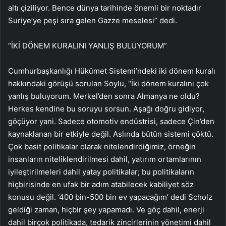
altı çiziliyor. Bence dünya tarihinde önemli bir noktadır
Suriye’ye peşi sıra gelen Gazze meselesi” dedi.
“İKİ DÖNEM KURALINI YANLIŞ BULUYORUM”
Cumhurbaşkanlığı Hükümet Sistemi’ndeki iki dönem kuralı
hakkındaki görüşü sorulan Soylu, “İki dönem kuralını çok
yanlış buluyorum. Merkel’den sonra Almanya ne oldu?
Herkes kendine bu soruyu sorsun. Aşağı doğru gidiyor,
göçüyor yani. Sadece otomotiv endüstrisi, sadece Çin’den
kaynaklanan bir etkiyle değil. Aslında bütün sistemi çöktü.
Çok basit politikalar olarak nitelendirdiğimiz, örneğin
insanların niteliklendirilmesi dahil, yatırım ortamlarının
iyileştirilmeleri dahil yatay politikalar; bu politikaların
hiçbirisinde en ufak bir adım atabilecek kabiliyet söz
konusu değil. ‘400 bin-500 bin ev yapacağım’ dedi Scholz
geldiği zaman, hiçbir şey yapamadı. Ve göç dahil, enerji
dahil birçok politikada, tedarik zincirlerinin yönetimi dahil