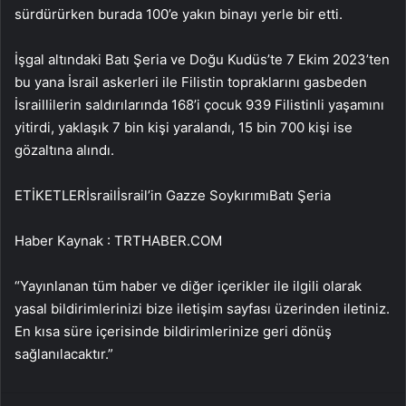
sürdürürken burada 100’e yakın binayı yerle bir etti.
İşgal altındaki Batı Şeria ve Doğu Kudüs’te 7 Ekim 2023’ten
bu yana İsrail askerleri ile Filistin topraklarını gasbeden
İsraillilerin saldırılarında 168’i çocuk 939 Filistinli yaşamını
yitirdi, yaklaşık 7 bin kişi yaralandı, 15 bin 700 kişi ise
gözaltına alındı.
ETİKETLERİsrailİsrail’in Gazze SoykırımıBatı Şeria
Haber Kaynak : TRTHABER.COM
“Yayınlanan tüm haber ve diğer içerikler ile ilgili olarak
yasal bildirimlerinizi bize iletişim sayfası üzerinden iletiniz.
En kısa süre içerisinde bildirimlerinize geri dönüş
sağlanılacaktır.”