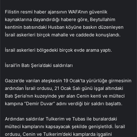
Filistin resmi haber ajansının WAFA’nın güvenlik
kaynaklarına dayandırdığı habere göre, Beytullahim
kentinin batısındaki Husban köyüne baskın düzenleyen
İsrail askerleri birçok mahalle ve caddede konuşlandı.
İsrail askerleri bölgedeki birçok evde arama yaptı.
İsrail’in Batı Şeria’daki saldırıları
Gazze’de varılan ateşkesin 19 Ocak’ta yürürlüğe girmesinin
ardından İsrail ordusu, 21 Ocak Salı günü işgal altındaki
Batı Şeria’nın kuzeyinde yer alan Cenin kenti ve mülteci
kampına “Demir Duvar” adını verdiği bir saldırı başlattı.
Ardından saldırılar Tulkerim ve Tubas ile buralardaki
mülteci kamplarını kapsayacak şekilde genişletildi. İsrail
ordusu, Cenin ve Tulkerim’deki kamplarda işgalini