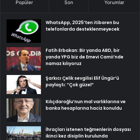
Popüler
Son
Yorumlar
WhatsApp, 2025’ten itibaren bu
telefonlarda desteklenmeyecek
Fatih Erbakan: Bir yanda ABD, bir
yanda YPG biz de Emevi Camii’nde
namaz kılıyoruz
Şarkıcı Çelik sevgilisi Elif Üngür’ü
paylaştı: “Çok güzel”
Kılıçdaroğlu’nun mal varlıklarına ve
banka hesaplarına haciz konuldu
İhraçları istenen teğmenlerin dosyası
ikinci kez disiplin kurulunda