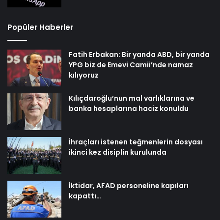
Popüler Haberler
Fatih Erbakan: Bir yanda ABD, bir yanda
YPG biz de Emevi Camii’nde namaz
kılıyoruz
Kılıçdaroğlu’nun mal varlıklarına ve
banka hesaplarına haciz konuldu
İhraçları istenen teğmenlerin dosyası
ikinci kez disiplin kurulunda
İktidar, AFAD personeline kapıları
kapattı…