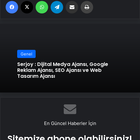
Facebook
X
WhatsApp
Telegram
Email'den paylaş
Yaz
Genel
Serjoy : Dijital Medya Ajansı, Google
Reklam Ajansı, SEO Ajansı ve Web
Tasarım Ajansı
En Güncel Haberler İçin
Sitemize abone olabilirsiniz!