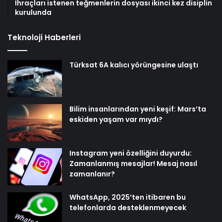
İhraçları istenen teğmenlerin dosyası ikinci kez disiplin
kurulunda
Teknoloji Haberleri
Türksat 6A kalıcı yörüngesine ulaştı
Bilim insanlarından yeni keşif: Mars’ta
eskiden yaşam var mıydı?
Instagram yeni özelliğini duyurdu:
Zamanlanmış mesajlar! Mesaj nasıl
zamanlanır?
WhatsApp, 2025’ten itibaren bu
telefonlarda desteklenmeyecek