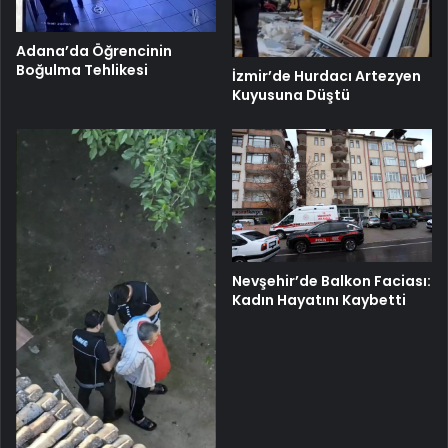
Adana’da Öğrencinin
Boğulma Tehlikesi
İzmir’de Hurdacı Artezyen
Kuyusuna Düştü
Nevşehir’de Balkon Faciası:
Kadın Hayatını Kaybetti