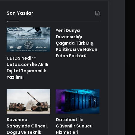
Son Yazılar
Yeni Dünya
Düzensizliği
Çağında Türk Dış
Politikası ve Hakan
Fidan Faktörü
UETDS Nedir ?
Uetds.com İle Akıllı
Dijital Taşımacılık
Yazılımı
Savunma
Datahost İle
Sanayinde Güncel,
Güvenilir Sunucu
Doğru ve Teknik
Hizmetleri