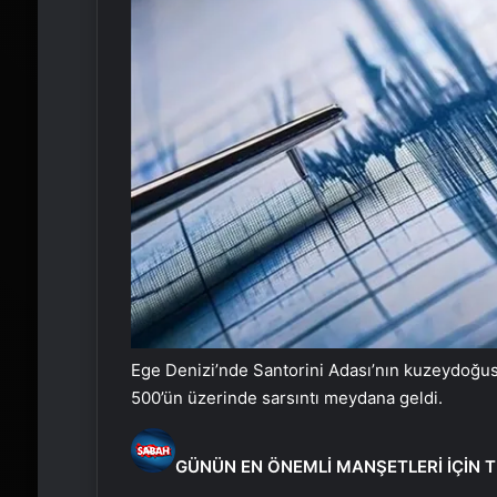
Ege Denizi’nde Santorini Adası’nın kuzeydoğus
500’ün üzerinde sarsıntı meydana geldi.
GÜNÜN EN ÖNEMLİ MANŞETLERİ İÇİN T