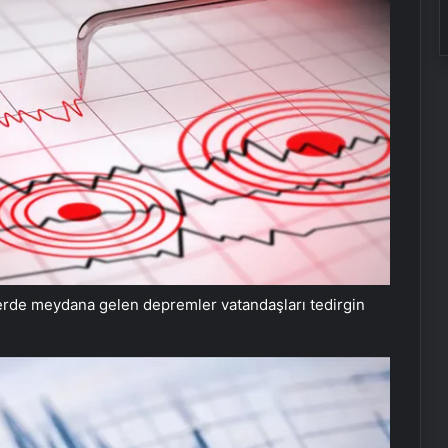
erde meydana gelen depremler vatandaşları tedirgin