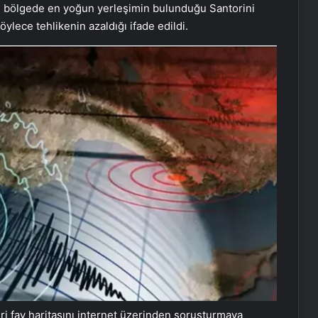
, bölgede en yoğun yerleşimin bulunduğu Santorini
lece tehlikenin azaldığı ifade edildi.
ri fay haritasını internet üzerinden soruşturmaya