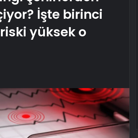
çiyor? İşte birinci
iski yüksek o