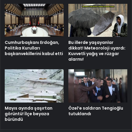
Cumhurbaşkanı Erdoğan,
Bu illerde yaşayanlar
Politika Kurulları
dikkat! Meteoroloji uyardı:
başkanvekillerini kabul etti
Kuvvetli yağış ve rüzgar
alarmı!
Mayıs ayında şaşırtan
Özel’e saldıran Tengioğlu
görüntü! İlçe beyaza
tutuklandı
büründü