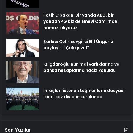
Fatih Erbakan: Bir yanda ABD, bir
yanda YPG biz de Emevi Camii’nde
namaz kılıyoruz
Şarkıcı Çelik sevgilisi Elif Üngür’ü
paylaştı: “Çok güzel”
Kılıçdaroğlu’nun mal varlıklarına ve
banka hesaplarına haciz konuldu
İhraçları istenen teğmenlerin dosyası
ikinci kez disiplin kurulunda
Son Yazılar