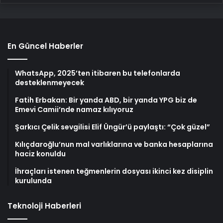
En Güncel Haberler
WhatsApp, 2025’ten itibaren bu telefonlarda
desteklenmeyecek
Fatih Erbakan: Bir yanda ABD, bir yanda YPG biz de
Emevi Camii’nde namaz kılıyoruz
Şarkıcı Çelik sevgilisi Elif Üngür’ü paylaştı: “Çok güzel”
Kılıçdaroğlu’nun mal varlıklarına ve banka hesaplarına
haciz konuldu
İhraçları istenen teğmenlerin dosyası ikinci kez disiplin
kurulunda
Teknoloji Haberleri