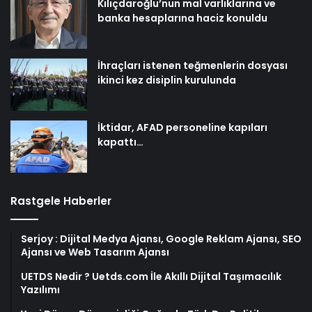
Kılıçdaroğlu’nun mal varlıklarına ve
banka hesaplarına haciz konuldu
İhraçları istenen teğmenlerin dosyası
ikinci kez disiplin kurulunda
İktidar, AFAD personeline kapıları
kapattı…
Rastgele Haberler
Serjoy : Dijital Medya Ajansı, Google Reklam Ajansı, SEO
Ajansı ve Web Tasarım Ajansı
UETDS Nedir ? Uetds.com İle Akıllı Dijital Taşımacılık
Yazılımı