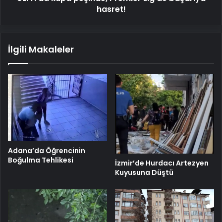
hasret!
İlgili Makaleler
Adana’da Öğrencinin
Boğulma Tehlikesi
İzmir’de Hurdacı Artezyen
Kuyusuna Düştü