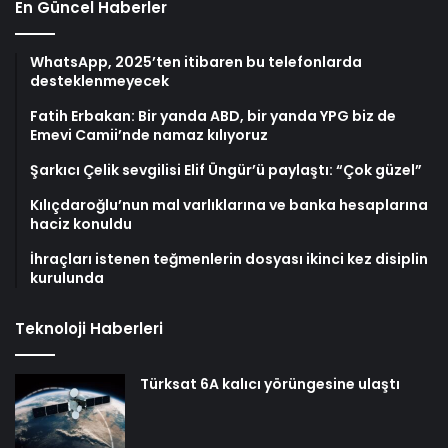
En Güncel Haberler
WhatsApp, 2025’ten itibaren bu telefonlarda
desteklenmeyecek
Fatih Erbakan: Bir yanda ABD, bir yanda YPG biz de
Emevi Camii’nde namaz kılıyoruz
Şarkıcı Çelik sevgilisi Elif Üngür’ü paylaştı: “Çok güzel”
Kılıçdaroğlu’nun mal varlıklarına ve banka hesaplarına
haciz konuldu
İhraçları istenen teğmenlerin dosyası ikinci kez disiplin
kurulunda
Teknoloji Haberleri
Türksat 6A kalıcı yörüngesine ulaştı