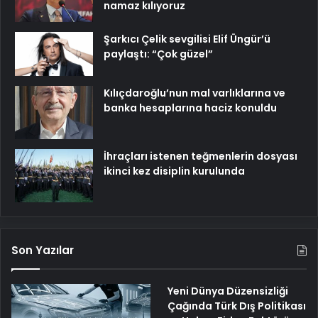
namaz kılıyoruz
Şarkıcı Çelik sevgilisi Elif Üngür’ü
paylaştı: “Çok güzel”
Kılıçdaroğlu’nun mal varlıklarına ve
banka hesaplarına haciz konuldu
İhraçları istenen teğmenlerin dosyası
ikinci kez disiplin kurulunda
Son Yazılar
Yeni Dünya Düzensizliği
Çağında Türk Dış Politikası