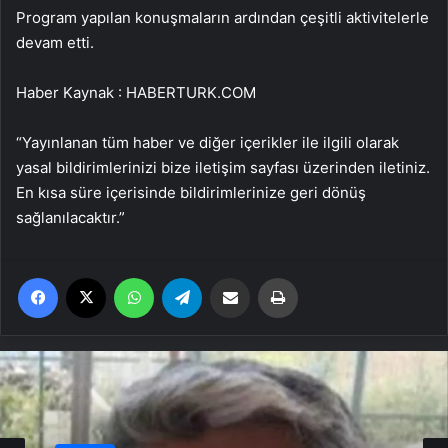
Program yapılan konuşmaların ardından çeşitli aktivitelerle
devam etti.
Haber Kaynak : HABERTURK.COM
“Yayınlanan tüm haber ve diğer içerikler ile ilgili olarak
yasal bildirimlerinizi bize iletişim sayfası üzerinden iletiniz.
En kısa süre içerisinde bildirimlerinize geri dönüş
sağlanılacaktır.”
Facebook
X
WhatsApp
Telegram
Email'den paylaş
Yaz