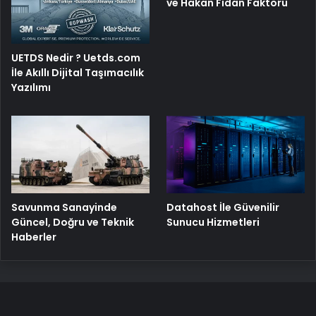
ve Hakan Fidan Faktörü
UETDS Nedir ? Uetds.com
İle Akıllı Dijital Taşımacılık
Yazılımı
Savunma Sanayinde
Datahost İle Güvenilir
Güncel, Doğru ve Teknik
Sunucu Hizmetleri
Haberler