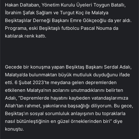
Hakan Daltaban, Yönetim Kurulu Üyeleri Toygun Batallı,
İbrahim Şafak Sağlam ve Turgut Koç ile Malatya
Beşiktaşlılar Derneği Başkanı Emre Gökçeoğlu da yer aldı.
Programa, eski Beşiktaşlı futbolcu Pascal Nouma da
katılarak renk kattı.
Gecede bir konuşma yapan Beşiktaş Başkanı Serdal Adalı,
Malatya’da bulunmaktan büyük mutluluk duyduğunu ifade
etti. 6 Şubat 2023’te meydana gelen depremlerden
etkilenen Malatya’nın acılarını unutmadıklarını belirten
Adalı, “Depremlerde hayatını kaybeden vatandaşlarımıza
Allah’tan rahmet, yakınlarına başsağlığı diliyorum. Bu gece,
Beşiktaş’ın sosyal sorumluluk anlayışının bu topraklarla
nasıl bütünleştiğinin en güzel örneklerinden biri” diye
konuştu.