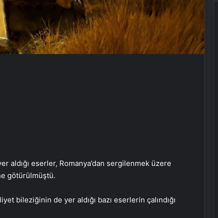
de yer aldığı eserler, Romanya’dan sergilenmek üzere
ne götürülmüştü.
iyet bileziğinin de yer aldığı bazı eserlerin çalındığı