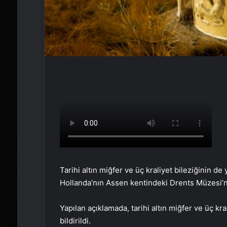
Tarihi altın miğfer ve üç kraliyet bileziğinin 
Hollanda’nın Assen kentindeki Drents Müzesi’
Yapılan açıklamada, tarihi altın miğfer ve üç kral
bildirildi.