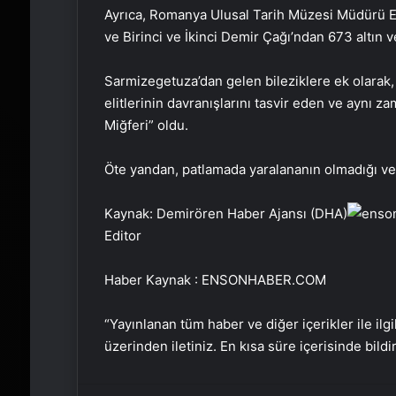
Ayrıca, Romanya Ulusal Tarih Müzesi Müdürü 
ve Birinci ve İkinci Demir Çağı’ndan 673 altın v
Sarmizegetuza’dan gelen bileziklere ek olarak
elitlerinin davranışlarını tasvir eden ve aynı 
Miğferi” oldu.
Öte yandan, patlamada yaralananın olmadığı ve 
Kaynak: Demirören Haber Ajansı (DHA)
Editor
Haber Kaynak : ENSONHABER.COM
“Yayınlanan tüm haber ve diğer içerikler ile ilgil
üzerinden iletiniz. En kısa süre içerisinde bildi