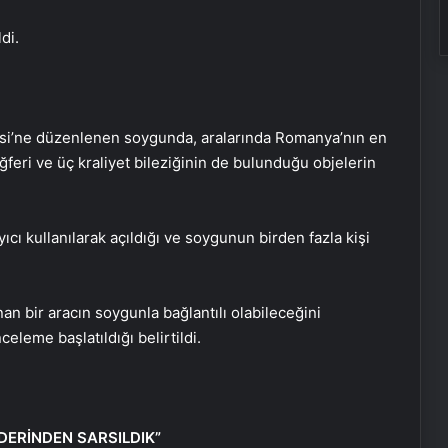
di.
esi’ne düzenlenen soygunda, aralarında Romanya’nın en
ğferi ve üç kraliyet bileziğinin de bulunduğu objelerin
cı kullanılarak açıldığı ve soygunun birden fazla kişi
n bir aracın soygunla bağlantılı olabileceğini
nceleme başlatıldığı belirtildi.
DERİNDEN SARSILDIK”