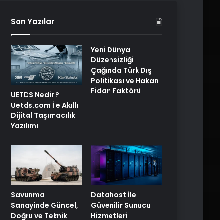
Son Yazılar
Yeni Dünya
Düzensizliği
Çağında Türk Dış
Politikası ve Hakan
Fidan Faktörü
UETDS Nedir ?
Uetds.com İle Akıllı
Dijital Taşımacılık
Yazılımı
Savunma
Datahost İle
Sanayinde Güncel,
Güvenilir Sunucu
Doğru ve Teknik
Hizmetleri