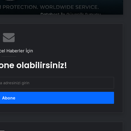
Datahost İle Güvenilir Sunucu
Hizmetleri
Aydın’da Uyuşturucu Operasyonu:
15 Tutuklama
el Haberler İçin
ne olabilirsiniz!
Çorum’da Fabrika Patlaması: Bir İşçi
Hayatını Kaybetti
Esenyurt’ta Servis Aracının Çarptığı
Çocuk Ağır Yaralandı
Antalya’da Korku Evinde Yangın: 3
Çalışan Yaralandı