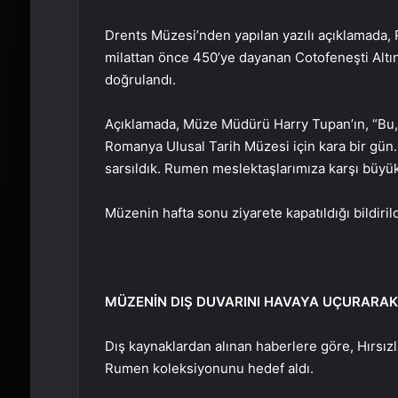
Drents Müzesi’nden yapılan yazılı açıklamada,
milattan önce 450’ye dayanan Cotofeneşti Altın M
doğrulandı.
Açıklamada, Müze Müdürü Harry Tupan’ın, “Bu
Romanya Ulusal Tarih Müzesi için kara bir gün
sarsıldık. Rumen meslektaşlarımıza karşı büyük
Müzenin hafta sonu ziyarete kapatıldığı bildirild
MÜZENİN DIŞ DUVARINI HAVAYA UÇURARAK 
Dış kaynaklardan alınan haberlere göre, Hırsız
Rumen koleksiyonunu hedef aldı.