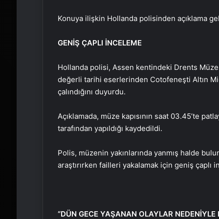
Konuya ilişkin Hollanda polisinden açıklama gel
GENİŞ ÇAPLI İNCELEME
Hollanda polisi, Assen kentindeki Drents Müz
değerli tarihi eserlerinden Cotofeneşti Altın Mi
çalındığını duyurdu.
Açıklamada, müze kapısının saat 03.45’te patlayı
tarafından yapıldığı kaydedildi.
Polis, müzenin yakınlarında yanmış halde buluna
araştırırken failleri yakalamak için geniş çaplı i
“DÜN GECE YAŞANAN OLAYLAR NEDENİYLE 