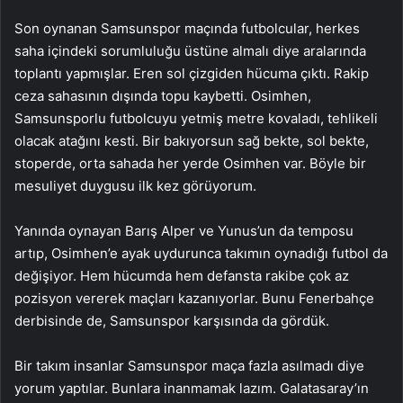
Son oynanan Samsunspor maçında futbolcular, herkes
saha içindeki sorumluluğu üstüne almalı diye aralarında
toplantı yapmışlar. Eren sol çizgiden hücuma çıktı. Rakip
ceza sahasının dışında topu kaybetti. Osimhen,
Samsunsporlu futbolcuyu yetmiş metre kovaladı, tehlikeli
olacak atağını kesti. Bir bakıyorsun sağ bekte, sol bekte,
stoperde, orta sahada her yerde Osimhen var. Böyle bir
mesuliyet duygusu ilk kez görüyorum.
Yanında oynayan Barış Alper ve Yunus’un da temposu
artıp, Osimhen’e ayak uydurunca takımın oynadığı futbol da
değişiyor. Hem hücumda hem defansta rakibe çok az
pozisyon vererek maçları kazanıyorlar. Bunu Fenerbahçe
derbisinde de, Samsunspor karşısında da gördük.
Bir takım insanlar Samsunspor maça fazla asılmadı diye
yorum yaptılar. Bunlara inanmamak lazım. Galatasaray’ın