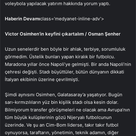
voleybola yapılacak yatırım hakkında yorum yaptı.
Haberin Devamı
class=’medyanet-inline-adv’>
Victor Osimhen’in keyfini çıkartalım / Osman Şenher
Uzun senelerdir ben böyle bir ahlak, terbiye, sorumluluk
görmedim. Üstelik bunları yapan kiralık bir futbolcu.
Maradona yıllar önce Napoli’ye gelmişti. Bir anda Napoli’nin
çehresi değişti. Stadı büyüttüler, bütün dünyanın dikkati
İtalyan ekibinin üzerine çevrilmişti.
Şimdi aynısını Osimhen, Galatasaray’a yaşatıyor. Bugün
sarı-kırmızılıların yüz bin kişilik stadı olsa kesin dolar.
Bilmiyorum transfer görüşmeleri ne olacak ama Avrupa’nın
tüm büyük kulüplerinin gözü Nijeryalı futbolcunun
üzerinde. Ve şu an Cim-Bom liderse, takır takır futbol
oynuyorsa, taraftarın, yönetimin, teknik adamın, diğer