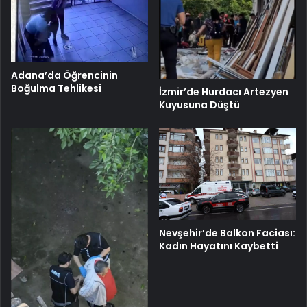
Adana’da Öğrencinin
Boğulma Tehlikesi
İzmir’de Hurdacı Artezyen
Kuyusuna Düştü
Nevşehir’de Balkon Faciası:
Kadın Hayatını Kaybetti