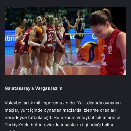
Galatasaray’a Vargas lazım
Voleybol artık milli sporumuz oldu. Yurt dışında oynanan
maçlar, yurt içinde oynanan maçlarda izlenme oranları
neredeyse futbola eşit. Hele kadın voleybol takımlarımız
Türkiye’deki bütün evlerde insanların ilgi odağı haline