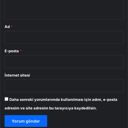
*
Ad
*
E-posta
*
İnternet sitesi
Daha sonraki yorumlarımda kullanılması için adım, e-posta
adresim ve site adresim bu tarayıcıya kaydedilsin.