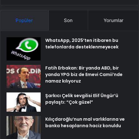
Popüler
Son
Yorumlar
WhatsApp, 2025’ten itibaren bu
telefonlarda desteklenmeyecek
Fatih Erbakan: Bir yanda ABD, bir
yanda YPG biz de Emevi Camii’nde
namaz kılıyoruz
Şarkıcı Çelik sevgilisi Elif Üngür’ü
paylaştı: “Çok güzel”
Kılıçdaroğlu’nun mal varlıklarına ve
banka hesaplarına haciz konuldu