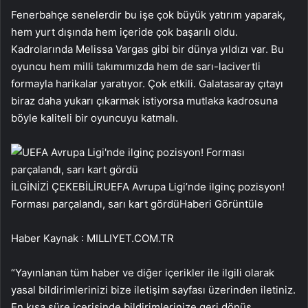
Fenerbahçe senelerdir bu işe çok büyük yatırım yaparak,
hem yurt dışında hem içeride çok başarılı oldu.
Kadrolarında Melissa Vargas gibi bir dünya yıldızı var. Bu
oyuncu hem milli takımımızda hem de sarı-lacivertli
formayla harikalar yaratıyor. Çok etkili. Galatasaray çıtayı
biraz daha yukarı çıkarmak istiyorsa mutlaka kadrosuna
böyle kaliteli bir oyuncuyu katmalı.
İLGİNİZİ ÇEKEBİLİR
UEFA Avrupa Ligi’nde ilginç pozisyon!
Forması parçalandı, sarı kart gördü
Haberi Görüntüle
Haber Kaynak : MILLIYET.COM.TR
“Yayınlanan tüm haber ve diğer içerikler ile ilgili olarak
yasal bildirimlerinizi bize iletişim sayfası üzerinden iletiniz.
En kısa süre içerisinde bildirimlerinize geri dönüş