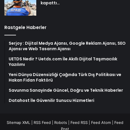
kapattı…
Rastgele Haberler
Serjoy : Dijital Medya Ajansı, Google Reklam Ajansı, SEO
Ajansı ve Web Tasarım Ajansı
UETDS Nedir ? Uetds.com İle Akıllı Dijital Taşımacılık
Yazılımı
Yeni Dünya Düzensizliği Çağında Türk Dış Politikası ve
Hakan Fidan Faktörü
Savunma Sanayinde Güncel, Doğru ve Teknik Haberler
Datahost İle Güvenilir Sunucu Hizmetleri
Sitemap XML
|
RSS Feed
|
Robots
|
Feed RSS
|
Feed Atom
|
Feed
Post