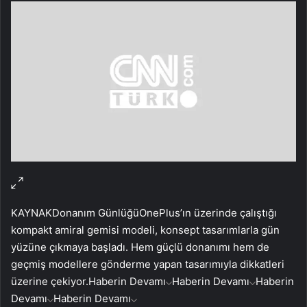
KAYNAK
Donanım Günlüğü
OnePlus’ın üzerinde çalıştığı
kompakt amiral gemisi modeli, konsept tasarımlarla gün
yüzüne çıkmaya başladı. Hem güçlü donanımı hem de
geçmiş modellere gönderme yapan tasarımıyla dikkatleri
üzerine çekiyor.
Haberin Devamı
Haberin Devamı
Haberin
Devamı
Haberin Devamı