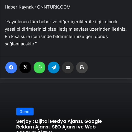
Haber Kaynak : CNNTURK.COM
“Yayınlanan tüm haber ve diğer içerikler ile ilgili olarak
yasal bildirimlerinizi bize iletişim sayfası üzerinden iletiniz.
En kısa süre içerisinde bildirimlerinize geri dönüş
sağlanılacaktır.”
Facebook
X
WhatsApp
Telegram
Email'den paylaş
Yaz
Genel
Serjoy : Dijital Medya Ajansı, Google
Reklam Ajansı, SEO Ajansı ve Web