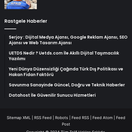
Rastgele Haberler
Serjoy : Dijital Medya Ajansı, Google Reklam Ajansı, SEO
Ajansı ve Web Tasarım Ajansı
UETDS Nedir ? Uetds.com İle Akıllı Dijital Taşımacılık
Yazılımı
Yeni Dünya Düzensizliği Çağında Türk Dış Politikası ve
Hakan Fidan Faktörü
Savunma Sanayinde Güncel, Doğru ve Teknik Haberler
Datahost İle Güvenilir Sunucu Hizmetleri
Sitemap XML
|
RSS Feed
|
Robots
|
Feed RSS
|
Feed Atom
|
Feed
Post
Copyright © 2024 Tüm Telif Hakları Saklıdır.