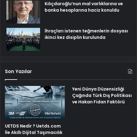
Kılıçdaroğlu’nun mal varlıklarına ve
banka hesaplarına haciz konuldu
İhraçları istenen teğmenlerin dosyası
ikinci kez disiplin kurulunda
Son Yazılar
Yeni Dünya Düzensizliği
Çağında Türk Dış Politikası
ve Hakan Fidan Faktörü
UETDS Nedir ? Uetds.com
İle Akıllı Dijital Taşımacılık