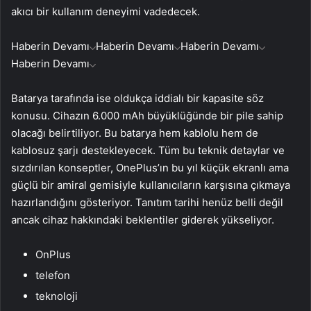
akıcı bir kullanım deneyimi vadedecek.
Haberin Devamı
Haberin Devamı
Haberin Devamı
Haberin Devamı
Batarya tarafında ise oldukça iddialı bir kapasite söz
konusu. Cihazın 6.000 mAh büyüklüğünde bir pile sahip
olacağı belirtiliyor. Bu batarya hem kablolu hem de
kablosuz şarjı destekleyecek. Tüm bu teknik detaylar ve
sızdırılan konseptler, OnePlus’ın bu yıl küçük ekranlı ama
güçlü bir amiral gemisiyle kullanıcıların karşısına çıkmaya
hazırlandığını gösteriyor. Tanıtım tarihi henüz belli değil
ancak cihaz hakkındaki beklentiler giderek yükseliyor.
OnPlus
telefon
teknoloji