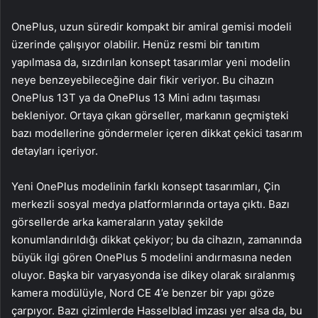
OnePlus, uzun süredir kompakt bir amiral gemisi modeli
üzerinde çalışıyor olabilir. Henüz resmi bir tanıtım
yapılmasa da, sızdırılan konsept tasarımlar yeni modelin
neye benzeyebileceğine dair fikir veriyor. Bu cihazın
OnePlus 13T ya da OnePlus 13 Mini adını taşıması
bekleniyor. Ortaya çıkan görseller, markanın geçmişteki
bazı modellerine göndermeler içeren dikkat çekici tasarım
detayları içeriyor.
Yeni OnePlus modelinin farklı konsept tasarımları, Çin
merkezli sosyal medya platformlarında ortaya çıktı. Bazı
görsellerde arka kameraların yatay şekilde
konumlandırıldığı dikkat çekiyor; bu da cihazın, zamanında
büyük ilgi gören OnePlus 5 modelini andırmasına neden
oluyor. Başka bir varyasyonda ise dikey olarak sıralanmış
kamera modülüyle, Nord CE 4’e benzer bir yapı göze
çarpıyor. Bazı çizimlerde Hasselblad imzası yer alsa da, bu