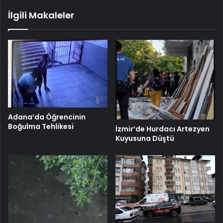
İlgili Makaleler
Adana’da Öğrencinin
Boğulma Tehlikesi
İzmir’de Hurdacı Artezyen
Kuyusuna Düştü