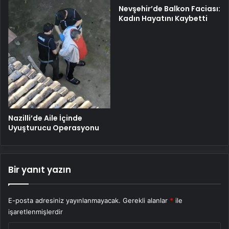
Nevşehir’de Balkon Faciası:
Kadın Hayatını Kaybetti
Nazilli’de Aile İçinde
Uyuşturucu Operasyonu
Bir yanıt yazın
E-posta adresiniz yayınlanmayacak.
Gerekli alanlar
*
ile
işaretlenmişlerdir