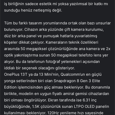
iş birliğinin sadece estetik mi yoksa yazılımsal bir katkı mı
sunduğu henüz netleşmiş değil.
Tüm bu farklı tasarım yorumlarında ortak olan bazı unsurlar
bulunuyor. Cihazın arka yüzünde çift kamera kurulumu,
düz bir arka panel ve yumuşak hatlarla yuvarlatılmış
köşeler dikkat çekiyor. Kameraların teknik özellikleri
arasında 50 megapiksel çözünürlüğünde ana kamera ve 2x
optik yakınlaştırma sunan 50 megapiksel telefoto lens yer
alıyor. Bu da telefonun fotoğraf yetenekleri açısından
iddialı bir seçenek olacağını gösteriyor.
OnePlus 13T ya da 13 Mini’nin, Qualcomm’un en güçlü
yonga setlerinden biri olan Snapdragon 8 Gen 3 Elite
Edition işlemcisinden güç alması bekleniyor. Bu donanımla
birlikte, modelin en uygun fiyatlı amiral gemisi cihazlardan
biri olması öngörülüyor. Ekran tarafında ise 6.31 inç
büyüklüğünde, 1.5K çözünürlük sunan LTPO OLED panelin
kullanılması bekleniyor. 120Hz yenileme hızı sayesinde