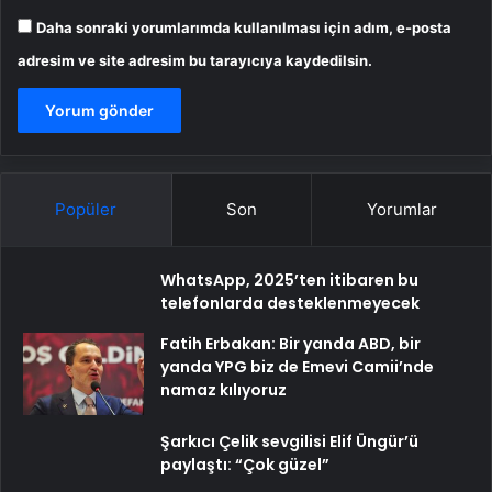
Daha sonraki yorumlarımda kullanılması için adım, e-posta
adresim ve site adresim bu tarayıcıya kaydedilsin.
Popüler
Son
Yorumlar
WhatsApp, 2025’ten itibaren bu
telefonlarda desteklenmeyecek
Fatih Erbakan: Bir yanda ABD, bir
yanda YPG biz de Emevi Camii’nde
namaz kılıyoruz
Şarkıcı Çelik sevgilisi Elif Üngür’ü
paylaştı: “Çok güzel”