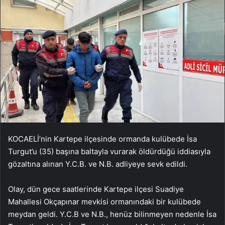
KOCAELİ’nin Kartepe ilçesinde ormanda kulübede İsa
Turgut’u (35) başına baltayla vurarak öldürdüğü iddiasıyla
gözaltına alınan Y.C.B. ve N.B. adliyeye sevk edildi.
Olay, dün gece saatlerinde Kartepe ilçesi Suadiye
Mahallesi Okçapınar mevkisi ormanındaki bir kulübede
meydan geldi. Y.C.B ve N.B., henüz bilinmeyen nedenle İsa