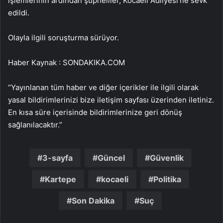
işlemlerinin ardından şüpheliler, Kocaeli Adliyesi’ne sevk
edildi.
Olayla ilgili soruşturma sürüyor.
Haber Kaynak : SONDAKIKA.COM
“Yayınlanan tüm haber ve diğer içerikler ile ilgili olarak
yasal bildirimlerinizi bize iletişim sayfası üzerinden iletiniz.
En kısa süre içerisinde bildirimlerinize geri dönüş
sağlanılacaktır.”
3-sayfa
Güncel
Güvenlik
Kartepe
kocaeli
Politika
Son Dakika
Suç