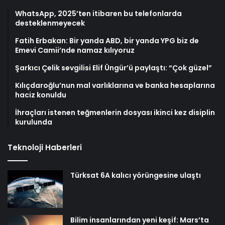
WhatsApp, 2025’ten itibaren bu telefonlarda
desteklenmeyecek
Fatih Erbakan: Bir yanda ABD, bir yanda YPG biz de
Emevi Camii’nde namaz kılıyoruz
Şarkıcı Çelik sevgilisi Elif Üngür’ü paylaştı: “Çok güzel”
Kılıçdaroğlu’nun mal varlıklarına ve banka hesaplarına
haciz konuldu
İhraçları istenen teğmenlerin dosyası ikinci kez disiplin
kurulunda
Teknoloji Haberleri
Türksat 6A kalıcı yörüngesine ulaştı
Bilim insanlarından yeni keşif: Mars’ta