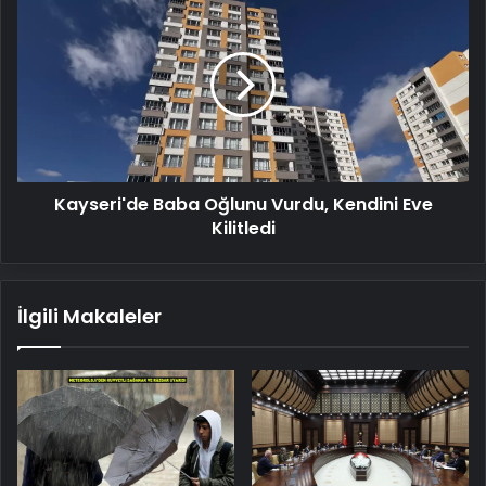
Baba
Oğlunu
Vurdu,
Kendini
Eve
Kilitledi
Kayseri'de Baba Oğlunu Vurdu, Kendini Eve
Kilitledi
İlgili Makaleler