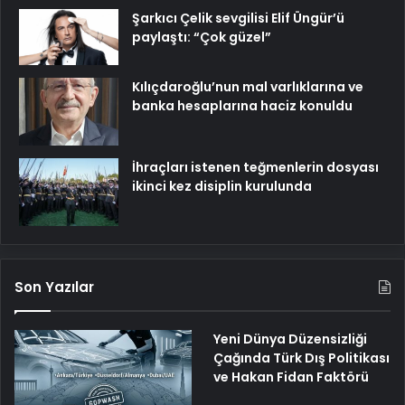
Şarkıcı Çelik sevgilisi Elif Üngür’ü
paylaştı: “Çok güzel”
Kılıçdaroğlu’nun mal varlıklarına ve
banka hesaplarına haciz konuldu
İhraçları istenen teğmenlerin dosyası
ikinci kez disiplin kurulunda
Son Yazılar
Yeni Dünya Düzensizliği
Çağında Türk Dış Politikası
ve Hakan Fidan Faktörü