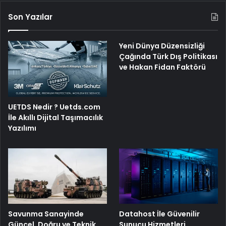
Son Yazılar
Yeni Dünya Düzensizliği
Çağında Türk Dış Politikası
ve Hakan Fidan Faktörü
UETDS Nedir ? Uetds.com
İle Akıllı Dijital Taşımacılık
Yazılımı
Savunma Sanayinde
Datahost İle Güvenilir
Güncel, Doğru ve Teknik
Sunucu Hizmetleri