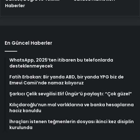
Haberler
En Güncel Haberler
WhatsApp, 2025’ten itibaren bu telefonlarda
desteklenmeyecek
Fatih Erbakan: Bir yanda ABD, bir yanda YPG biz de
Emevi Camii’nde namaz kılıyoruz
Şarkıcı Çelik sevgilisi Elif Üngür’ü paylaştı: “Çok güzel”
Kılıçdaroğlu’nun mal varlıklarına ve banka hesaplarına
haciz konuldu
İhraçları istenen teğmenlerin dosyası ikinci kez disiplin
kurulunda