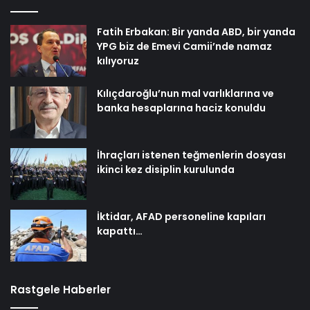
Fatih Erbakan: Bir yanda ABD, bir yanda
YPG biz de Emevi Camii’nde namaz
kılıyoruz
Kılıçdaroğlu’nun mal varlıklarına ve
banka hesaplarına haciz konuldu
İhraçları istenen teğmenlerin dosyası
ikinci kez disiplin kurulunda
İktidar, AFAD personeline kapıları
kapattı…
Rastgele Haberler