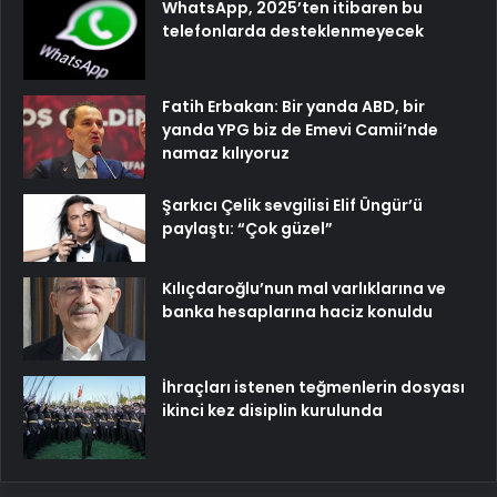
WhatsApp, 2025’ten itibaren bu
telefonlarda desteklenmeyecek
Fatih Erbakan: Bir yanda ABD, bir
yanda YPG biz de Emevi Camii’nde
namaz kılıyoruz
Şarkıcı Çelik sevgilisi Elif Üngür’ü
paylaştı: “Çok güzel”
Kılıçdaroğlu’nun mal varlıklarına ve
banka hesaplarına haciz konuldu
İhraçları istenen teğmenlerin dosyası
ikinci kez disiplin kurulunda