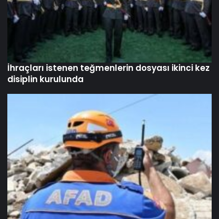
İhraçları istenen teğmenlerin dosyası ikinci kez
disiplin kurulunda