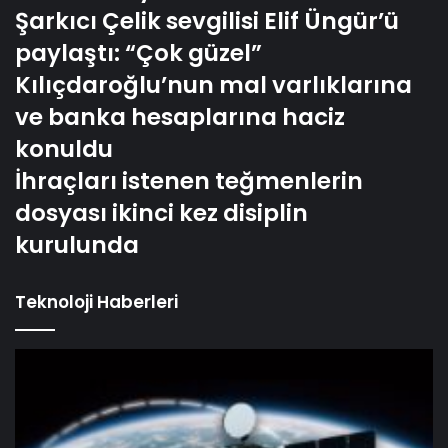
Şarkıcı Çelik sevgilisi Elif Üngür’ü
paylaştı: “Çok güzel”
Kılıçdaroğlu’nun mal varlıklarına
ve banka hesaplarına haciz
konuldu
İhraçları istenen teğmenlerin
dosyası ikinci kez disiplin
kurulunda
Teknoloji Haberleri