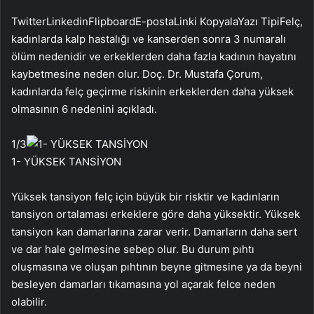
Twitter
Linkedin
Flipboard
E-posta
Linki Kopyala
Yazı Tipi
Felç,
kadınlarda kalp hastalığı ve kanserden sonra 3 numaralı
ölüm nedenidir ve erkeklerden daha fazla kadının hayatını
kaybetmesine neden olur. Doç. Dr. Mustafa Çorum,
kadınlarda felç geçirme riskinin erkeklerden daha yüksek
olmasının 6 nedenini açıkladı.
1
/3
1- YÜKSEK TANSİYON
Yüksek tansiyon felç için büyük bir risktir ve kadınların
tansiyon ortalaması erkeklere göre daha yüksektir. Yüksek
tansiyon kan damarlarına zarar verir. Damarların daha sert
ve dar hale gelmesine sebep olur. Bu durum pıhtı
oluşmasına ve oluşan pıhtının beyne gitmesine ya da beyni
besleyen damarları tıkamasına yol açarak felce neden
olabilir.