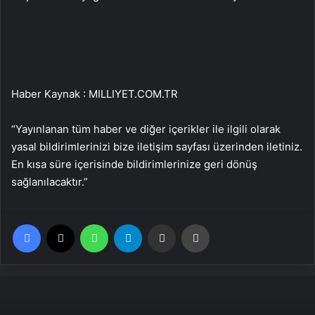
Haber Kaynak : MILLIYET.COM.TR
“Yayınlanan tüm haber ve diğer içerikler ile ilgili olarak
yasal bildirimlerinizi bize iletişim sayfası üzerinden iletiniz.
En kısa süre içerisinde bildirimlerinize geri dönüş
sağlanılacaktır.”
Facebook
X
WhatsApp
Telegram
Email'den paylaş
Yaz