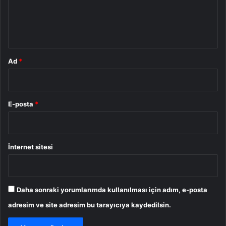
m
*
Ad
*
E-posta
*
İnternet sitesi
Daha sonraki yorumlarımda kullanılması için adım, e-posta
adresim ve site adresim bu tarayıcıya kaydedilsin.