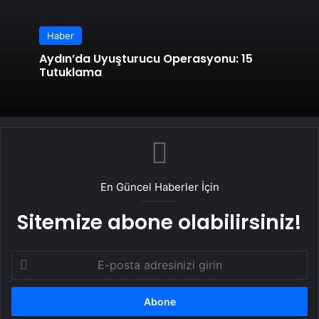
Haber
Aydın’da Uyuşturucu Operasyonu: 15
Tutuklama
En Güncel Haberler İçin
Sitemize abone olabilirsiniz!
E-
posta
adresinizi
girin