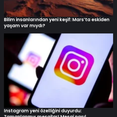
Bilim insanlarından yeni keşif: Mars’ta eskiden
yaşam var mıydı?
Instagram yeni özelliğini duyurdu:
Zamanlanmış mesajlar! Mesaj nasıl