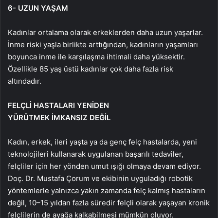
6- UZUN YAŞAM
Kadınlar ortalama olarak erkeklerden daha uzun yaşarlar.
İnme riski yaşla birlikte arttığından, kadınların yaşamları
boyunca inme ile karşılaşma ihtimali daha yüksektir.
Özellikle 85 yaş üstü kadınlar çok daha fazla risk
altındadır.
FELÇLİ HASTALARI YENİDEN
YÜRÜTMEK İMKANSIZ DEĞİL
Kadın, erkek, ileri yaşta ya da genç felç hastalarda, yeni
teknolojileri kullanarak uygulanan başarılı tedaviler,
felçliler için her yönden umut ışığı olmaya devam ediyor.
Doç. Dr. Mustafa Çorum ve ekibinin uyguladığı robotik
yöntemlerle yalnızca yakın zamanda felç kalmış hastaların
değil, 10–15 yıldan fazla süredir felçli olarak yaşayan kronik
felçlilerin de ayağa kalkabilmesi mümkün oluyor.