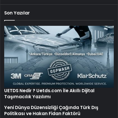
Son Yazılar
UETDS Nedir ? Uetds.com İle Akıllı Dijital
Taşımacılık Yazılımı
Yeni Dünya Düzensizliği Çağında Türk Dış
Politikası ve Hakan Fidan Faktörü