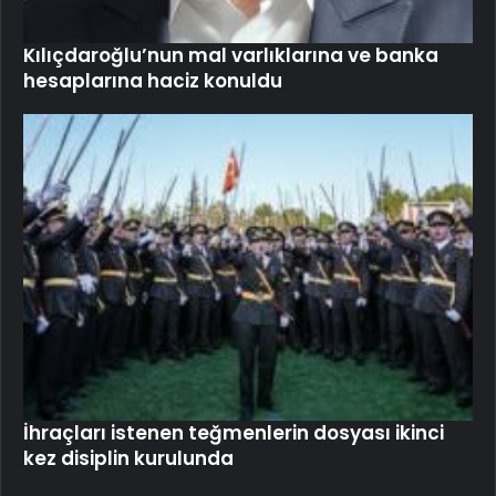
Kılıçdaroğlu’nun mal varlıklarına ve banka
hesaplarına haciz konuldu
İhraçları istenen teğmenlerin dosyası ikinci
kez disiplin kurulunda