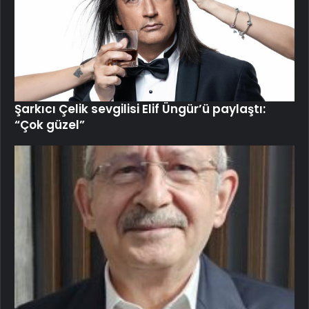
Şarkıcı Çelik sevgilisi Elif Üngür’ü paylaştı:
“Çok güzel”