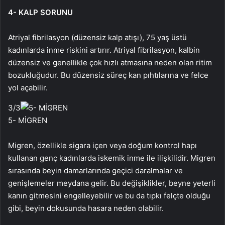
4- KALP SORUNU
Atriyal fibrilasyon (düzensiz kalp atışı), 75 yaş üstü
kadınlarda inme riskini artırır. Atriyal fibrilasyon, kalbin
düzensiz ve genellikle çok hızlı atmasına neden olan ritim
bozukluğudur. Bu düzensiz süreç kan pıhtılarına ve felce
yol açabilir.
3
/3
5- MİGREN
Migren, özellikle sigara içen veya doğum kontrol hapı
kullanan genç kadınlarda iskemik inme ile ilişkilidir. Migren
sırasında beyin damarlarında geçici daralmalar ve
genişlemeler meydana gelir. Bu değişiklikler, beyne yeterli
kanın gitmesini engelleyebilir ve bu da tıpkı felçte olduğu
gibi, beyin dokusunda hasara neden olabilir.