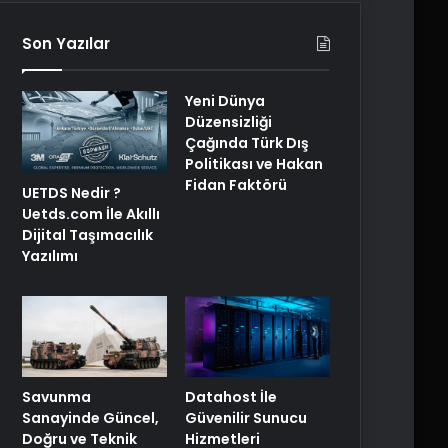
Son Yazılar
Yeni Dünya
Düzensizliği
Çağında Türk Dış
Politikası ve Hakan
Fidan Faktörü
UETDS Nedir ?
Uetds.com İle Akıllı
Dijital Taşımacılık
Yazılımı
Savunma
Datahost İle
Sanayinde Güncel,
Güvenilir Sunucu
Doğru ve Teknik
Hizmetleri