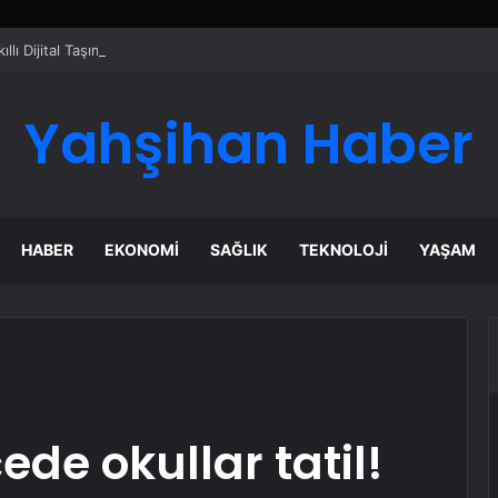
ı Dijital Taşımacılık Yazılımı
Yahşihan Haber
HABER
EKONOMI
SAĞLIK
TEKNOLOJI
YAŞAM
ede okullar tatil!