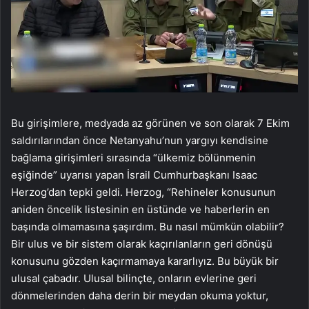
Bu girişimlere, medyada az görünen ve son olarak 7 Ekim
saldırılarından önce Netanyahu’nun yargıyı kendisine
bağlama girişimleri sırasında “ülkemiz bölünmenin
eşiğinde” uyarısı yapan İsrail Cumhurbaşkanı Isaac
Herzog’dan tepki geldi. Herzog, “Rehineler konusunun
aniden öncelik listesinin en üstünde ve haberlerin en
başında olmamasına şaşırdım. Bu nasıl mümkün olabilir?
Bir ulus ve bir sistem olarak kaçırılanların geri dönüşü
konusunu gözden kaçırmamaya kararlıyız. Bu büyük bir
ulusal çabadır. Ulusal bilinçte, onların evlerine geri
dönmelerinden daha derin bir meydan okuma yoktur,