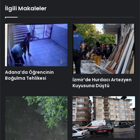
İlgili Makaleler
Adana’da Öğrencinin
Boğulma Tehlikesi
İzmir’de Hurdacı Artezyen
Kuyusuna Düştü