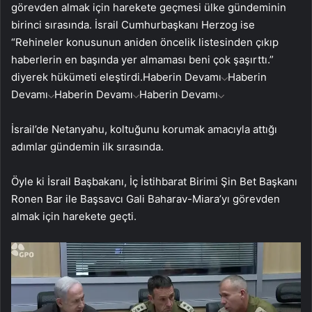
görevden almak için harekete geçmesi ülke gündeminin
birinci sırasında. İsrail Cumhurbaşkanı Herzog ise
“Rehineler konusunun aniden öncelik listesinden çıkıp
haberlerin en başında yer almaması beni çok şaşırttı.”
diyerek hükümeti eleştirdi.
Haberin Devamı
Haberin
Devamı
Haberin Devamı
Haberin Devamı
İsrail’de Netanyahu, koltuğunu korumak amacıyla attığı
adımlar gündemin ilk sırasında.
Öyle ki İsrail Başbakanı, İç İstihbarat Birimi Şin Bet Başkanı
Ronen Bar ile Başsavcı Gali Baharav-Miara’yı görevden
almak için harekete geçti.