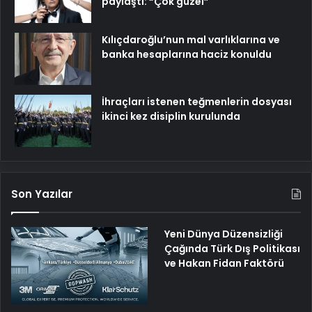
paylaştı: “Çok güzel”
Kılıçdaroğlu’nun mal varlıklarına ve
banka hesaplarına haciz konuldu
İhraçları istenen teğmenlerin dosyası
ikinci kez disiplin kurulunda
Son Yazılar
Yeni Dünya Düzensizliği
Çağında Türk Dış Politikası
ve Hakan Fidan Faktörü