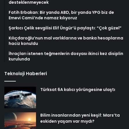
desteklenmeyecek
Fatih Erbakan: Bir yanda ABD, bir yanda YPG biz de
Emevi Camii’nde namaz kılıyoruz
Şarkıcı Çelik sevgilisi Elif Üngür’ü paylaştı: “Çok güzel”
Kılıçdaroğlu’nun mal varlıklarına ve banka hesaplarına
haciz konuldu
İhraçları istenen teğmenlerin dosyası ikinci kez disiplin
kurulunda
Teknoloji Haberleri
Türksat 6A kalıcı yörüngesine ulaştı
Bilim insanlarından yeni keşif: Mars’ta
eskiden yaşam var mıydı?