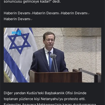
sonuncusu gelinceye kadar!” dedi.
Haberin Devamı
Haberin Devamı
Haberin Devamı
Haberin Devamı
Diğer yandan Kudüs’teki Başbakanlık Ofisi önünde
toplanan yüzlerce kişi Netanyahu’yu protesto etti.
Eylemciler Anayasa Mahkemesi’nin kararı durdurmasına