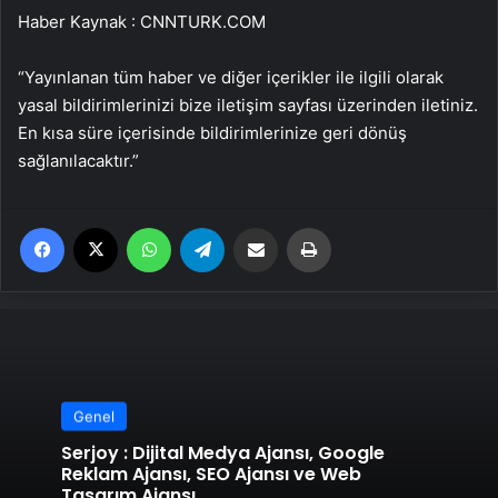
Haber Kaynak : CNNTURK.COM
“Yayınlanan tüm haber ve diğer içerikler ile ilgili olarak
yasal bildirimlerinizi bize iletişim sayfası üzerinden iletiniz.
En kısa süre içerisinde bildirimlerinize geri dönüş
sağlanılacaktır.”
Facebook
X
WhatsApp
Telegram
Email'den paylaş
Yaz
Genel
Serjoy : Dijital Medya Ajansı, Google
Reklam Ajansı, SEO Ajansı ve Web
Tasarım Ajansı