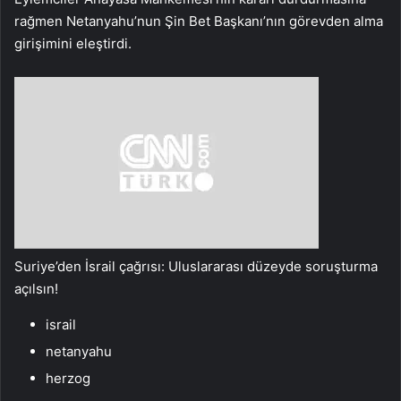
rağmen Netanyahu’nun Şin Bet Başkanı’nın görevden alma
girişimini eleştirdi.
Suriye’den İsrail çağrısı: Uluslararası düzeyde soruşturma
açılsın!
israil
netanyahu
herzog