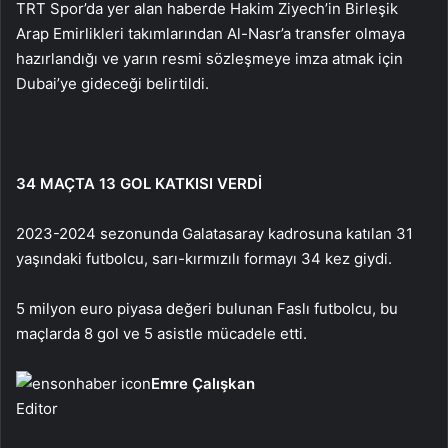
TRT Spor’da yer alan haberde Hakim Ziyech’in Birleşik
Arap Emirlikleri takımlarından Al-Nasr’a transfer olmaya
hazırlandığı ve yarın resmi sözleşmeye imza atmak için
Dubai’ye gideceği belirtildi.
34 MAÇTA 13 GOL KATKISI VERDİ
2023-2024 sezonunda Galatasaray kadrosuna katılan 31
yaşındaki futbolcu, sarı-kırmızılı formayı 34 kez giydi.
5 milyon euro piyasa değeri bulunan Faslı futbolcu, bu
maçlarda 8 gol ve 5 asistle mücadele etti.
Emre Çalışkan
Editor