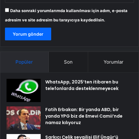
Daha sonraki yorumlarımda kullanılması için adım, e-posta
adresim ve site adresim bu tarayıcıya kaydedilsin.
Popüler
Son
Yorumlar
WhatsApp, 2025’ten itibaren bu
telefonlarda desteklenmeyecek
Fatih Erbakan: Bir yanda ABD, bir
yanda YPG biz de Emevi Camii’nde
namaz kılıyoruz
Şarkıcı Çelik sevgilisi Elif Üngür’ü