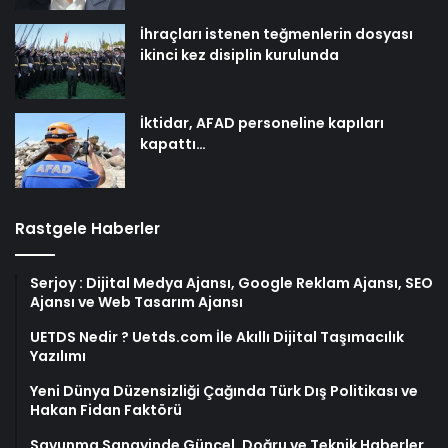
İhraçları istenen teğmenlerin dosyası
ikinci kez disiplin kurulunda
İktidar, AFAD personeline kapıları
kapattı…
Rastgele Haberler
Serjoy : Dijital Medya Ajansı, Google Reklam Ajansı, SEO
Ajansı ve Web Tasarım Ajansı
UETDS Nedir ? Uetds.com İle Akıllı Dijital Taşımacılık
Yazılımı
Yeni Dünya Düzensizliği Çağında Türk Dış Politikası ve
Hakan Fidan Faktörü
Savunma Sanayinde Güncel, Doğru ve Teknik Haberler