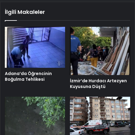
İlgili Makaleler
Adana’da Öğrencinin
Boğulma Tehlikesi
İzmir’de Hurdacı Artezyen
Kuyusuna Düştü