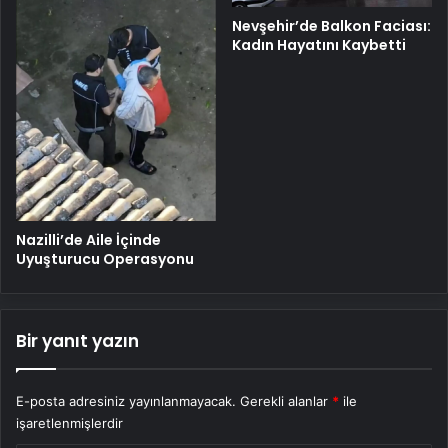
Nevşehir’de Balkon Faciası:
Kadın Hayatını Kaybetti
Nazilli’de Aile İçinde
Uyuşturucu Operasyonu
Bir yanıt yazın
E-posta adresiniz yayınlanmayacak.
Gerekli alanlar
*
ile
işaretlenmişlerdir