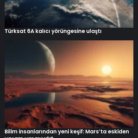
Türksat 6A kalıcı yörüngesine ulaştı
Bilim insanlarından yeni keşif: Mars’ta eskiden