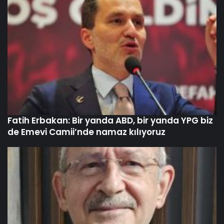
Fatih Erbakan: Bir yanda ABD, bir yanda YPG biz
de Emevi Camii’nde namaz kılıyoruz