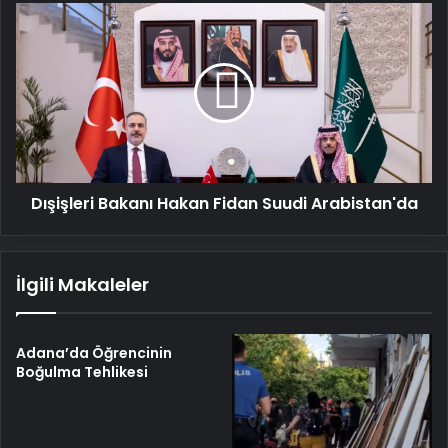
Dışişleri
Bakanı
Hakan
Fidan
Suudi
Arabistan'da
Dışişleri Bakanı Hakan Fidan Suudi Arabistan'da
İlgili Makaleler
Adana’da Öğrencinin
Boğulma Tehlikesi