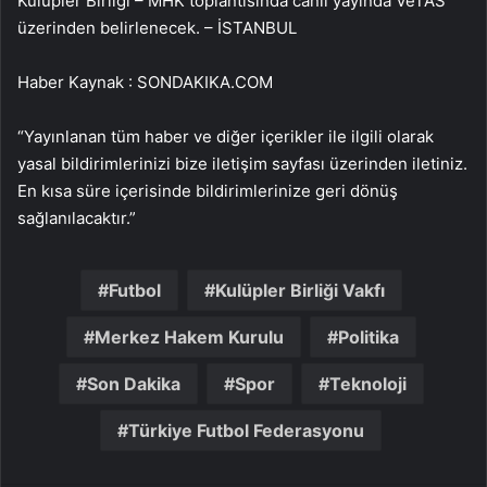
Kulüpler Birliği – MHK toplantısında canlı yayında VeTAS
üzerinden belirlenecek. – İSTANBUL
Haber Kaynak : SONDAKIKA.COM
“Yayınlanan tüm haber ve diğer içerikler ile ilgili olarak
yasal bildirimlerinizi bize iletişim sayfası üzerinden iletiniz.
En kısa süre içerisinde bildirimlerinize geri dönüş
sağlanılacaktır.”
Futbol
Kulüpler Birliği Vakfı
Merkez Hakem Kurulu
Politika
Son Dakika
Spor
Teknoloji
Türkiye Futbol Federasyonu