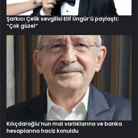
Şarkıcı Çelik sevgilisi Elif Üngür’ü paylaştı:
“Çok güzel”
Kılıçdaroğlu’nun mal varlıklarına ve banka
hesaplarına haciz konuldu