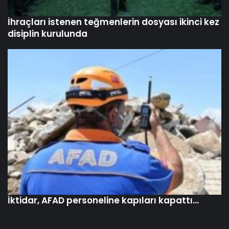
İhraçları istenen teğmenlerin dosyası ikinci kez
disiplin kurulunda
İktidar, AFAD personeline kapıları kapattı…