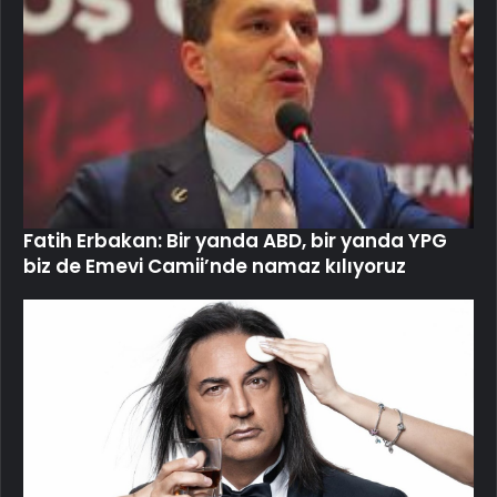
Fatih Erbakan: Bir yanda ABD, bir yanda YPG
biz de Emevi Camii’nde namaz kılıyoruz