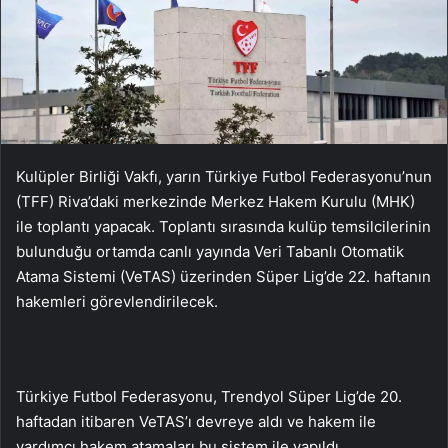
Kulüpler Birliği Vakfı, yarın Türkiye Futbol Federasyonu’nun
(TFF) Riva’daki merkezinde Merkez Hakem Kurulu (MHK)
ile toplantı yapacak. Toplantı sırasında kulüp temsilcilerinin
bulunduğu ortamda canlı yayında Veri Tabanlı Otomatik
Atama Sistemi (VeTAS) üzerinden Süper Lig’de 22. haftanın
hakemleri görevlendirilecek.
Türkiye Futbol Federasyonu, Trendyol Süper Lig’de 20.
haftadan itibaren VeTAS’ı devreye aldı ve hakem ile
yardımcı hakem atamaları bu sistem ile yapıldı.