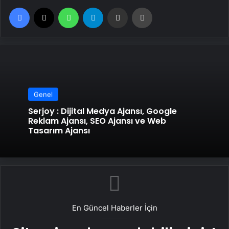
Facebook
X
WhatsApp
Telegram
Email'den paylaş
Yaz
Genel
Serjoy : Dijital Medya Ajansı, Google
Reklam Ajansı, SEO Ajansı ve Web
Tasarım Ajansı
En Güncel Haberler İçin