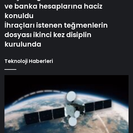
ve banka hesaplarına haciz
konuldu
İhraçları istenen teğmenlerin
dosyası ikinci kez disiplin
kurulunda
Teknoloji Haberleri