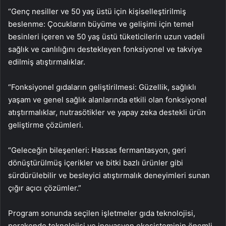
“Genç nesiller ve 50 yaş üstü için kişiselleştirilmiş
beslenme: Çocukların büyüme ve gelişimi için temel
besinleri içeren ve 50 yaş üstü tüketicilerin uzun vadeli
sağlık ve canlılığını destekleyen fonksiyonel ve takviye
edilmiş atıştırmalıklar.
“Fonksiyonel gıdaların geliştirilmesi: Güzellik, sağlıklı
yaşam ve genel sağlık alanlarında etkili olan fonksiyonel
atıştırmalıklar, nutrasötikler ve yapay zeka destekli ürün
geliştirme çözümleri.
“Geleceğin bileşenleri: Hassas fermantasyon, geri
dönüştürülmüş içerikler ve bitki bazlı ürünler gibi
sürdürülebilir ve besleyici atıştırmalık deneyimleri sunan
çığır açıcı çözümler.”
Program sonunda seçilen işletmeler gıda teknolojisi,
perakende teknolojisi ve inovasyon ekosisteminin önemli