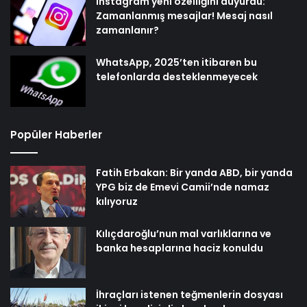
Instagram yeni özelliğini duyurdu:
Zamanlanmış mesajlar! Mesaj nasıl
zamanlanır?
WhatsApp, 2025’ten itibaren bu
telefonlarda desteklenmeyecek
Popüler Haberler
Fatih Erbakan: Bir yanda ABD, bir yanda
YPG biz de Emevi Camii’nde namaz
kılıyoruz
Kılıçdaroğlu’nun mal varlıklarına ve
banka hesaplarına haciz konuldu
İhraçları istenen teğmenlerin dosyası