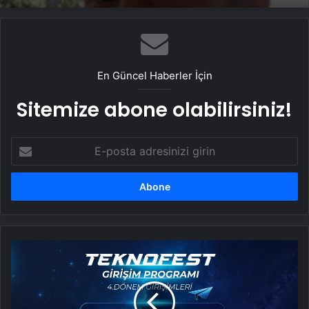
En Güncel Haberler İçin
Sitemize abone olabilirsiniz!
E-
posta
adresinizi
girin
TEKNOFEST
Girişim
Programı'nda
4.
dönem