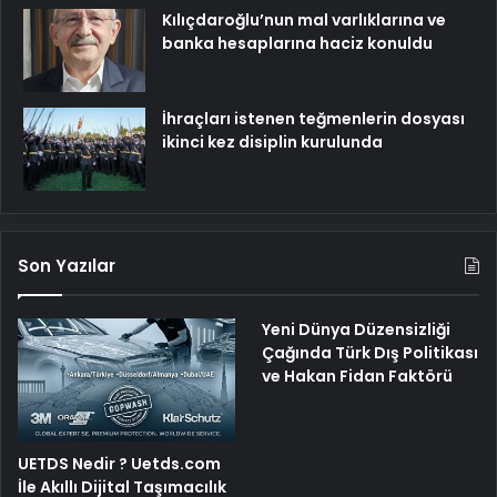
Kılıçdaroğlu’nun mal varlıklarına ve
banka hesaplarına haciz konuldu
İhraçları istenen teğmenlerin dosyası
ikinci kez disiplin kurulunda
Son Yazılar
Yeni Dünya Düzensizliği
Çağında Türk Dış Politikası
ve Hakan Fidan Faktörü
UETDS Nedir ? Uetds.com
İle Akıllı Dijital Taşımacılık