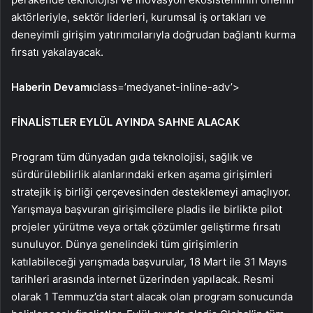
aktörleriyle, sektör liderleri, kurumsal iş ortakları ve
deneyimli girişim yatırımcılarıyla doğrudan bağlantı kurma
fırsatı yakalayacak.
Haberin Devamı
class=’medyanet-inline-adv’>
FİNALİSTLER EYLÜL AYINDA SAHNE ALACAK
Program tüm dünyadan gıda teknolojisi, sağlık ve
sürdürülebilirlik alanlarındaki erken aşama girişimleri
stratejik iş birliği çerçevesinden desteklemeyi amaçlıyor.
Yarışmaya başvuran girişimcilere pladis ile birlikte pilot
projeler yürütme veya ortak çözümler geliştirme fırsatı
sunuluyor. Dünya genelindeki tüm girişimlerin
katılabileceği yarışmada başvurular, 18 Mart ile 31 Mayıs
tarihleri arasında internet üzerinden yapılacak. Resmi
olarak 1 Temmuz’da start alacak olan program sonucunda