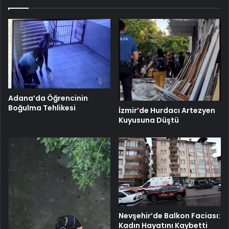
Adana’da Öğrencinin
Boğulma Tehlikesi
İzmir’de Hurdacı Artezyen
Kuyusuna Düştü
Nevşehir’de Balkon Faciası:
Kadın Hayatını Kaybetti