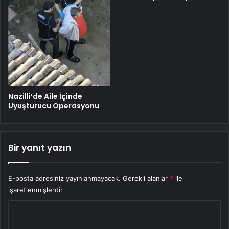
Nazilli’de Aile İçinde
Uyuşturucu Operasyonu
Bir yanıt yazın
E-posta adresiniz yayınlanmayacak.
Gerekli alanlar
*
ile
işaretlenmişlerdir
Y
o