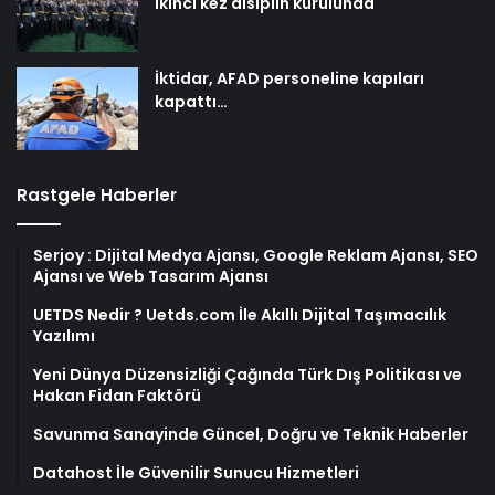
ikinci kez disiplin kurulunda
İktidar, AFAD personeline kapıları
kapattı…
Rastgele Haberler
Serjoy : Dijital Medya Ajansı, Google Reklam Ajansı, SEO
Ajansı ve Web Tasarım Ajansı
UETDS Nedir ? Uetds.com İle Akıllı Dijital Taşımacılık
Yazılımı
Yeni Dünya Düzensizliği Çağında Türk Dış Politikası ve
Hakan Fidan Faktörü
Savunma Sanayinde Güncel, Doğru ve Teknik Haberler
Datahost İle Güvenilir Sunucu Hizmetleri