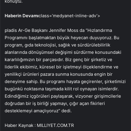
konuştu.
Haberin Devamı
class=’medyanet-inline-adv’>
pladis Ar-Ge Başkanı Jennifer Moss da “Hızlandırma
Programını başlatmaktan büyük heyecan duyuyoruz. Bu
program, gıda teknolojisi, sağlık ve sürdürülebilirlik
alanlarında dönüşümsel değişimi sürdürme konusundaki
kararlılığımızın bir parçasıdır. Biz genç bir şirketiz ve
liderlik ekibimiz, küresel bir işletmeyi ölçeklendirme ve
yenilikçi ürünleri pazara sunma konusunda engin bir
deneyime sahip. Bu programı hayata geçirenler, şirketimizi
bugünkü noktasına taşımada kilit rol oynayan isimlerdir.
Edindiğimiz içgörüleri paylaşarak, vizyoner girişimcilerle
doğrudan bir iş birliği yapmayı, çığır açan fikirleri
desteklemeyi amaçlıyoruz” dedi.
Haber Kaynak : MILLIYET.COM.TR