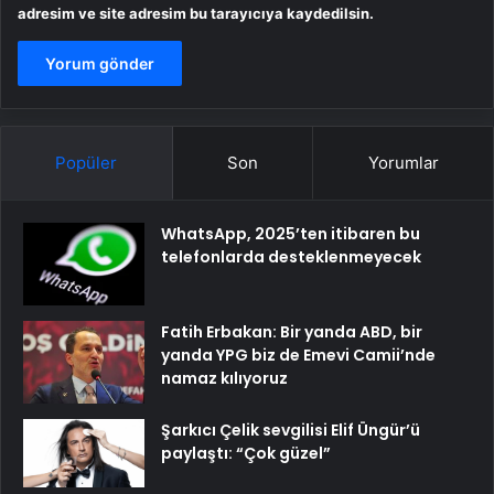
adresim ve site adresim bu tarayıcıya kaydedilsin.
Popüler
Son
Yorumlar
WhatsApp, 2025’ten itibaren bu
telefonlarda desteklenmeyecek
Fatih Erbakan: Bir yanda ABD, bir
yanda YPG biz de Emevi Camii’nde
namaz kılıyoruz
Şarkıcı Çelik sevgilisi Elif Üngür’ü
paylaştı: “Çok güzel”