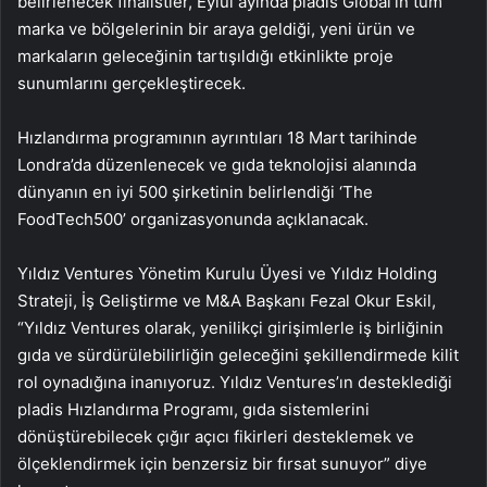
belirlenecek finalistler, Eylül ayında pladis Global’in tüm
marka ve bölgelerinin bir araya geldiği, yeni ürün ve
markaların geleceğinin tartışıldığı etkinlikte proje
sunumlarını gerçekleştirecek.
Hızlandırma programının ayrıntıları 18 Mart tarihinde
Londra’da düzenlenecek ve gıda teknolojisi alanında
dünyanın en iyi 500 şirketinin belirlendiği ‘The
FoodTech500’ organizasyonunda açıklanacak.
Yıldız Ventures Yönetim Kurulu Üyesi ve Yıldız Holding
Strateji, İş Geliştirme ve M&A Başkanı Fezal Okur Eskil,
“Yıldız Ventures olarak, yenilikçi girişimlerle iş birliğinin
gıda ve sürdürülebilirliğin geleceğini şekillendirmede kilit
rol oynadığına inanıyoruz. Yıldız Ventures’ın desteklediği
pladis Hızlandırma Programı, gıda sistemlerini
dönüştürebilecek çığır açıcı fikirleri desteklemek ve
ölçeklendirmek için benzersiz bir fırsat sunuyor” diye