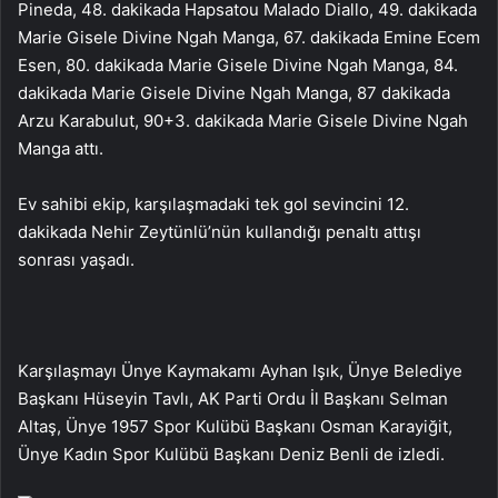
Pineda, 48. dakikada Hapsatou Malado Diallo, 49. dakikada
Marie Gisele Divine Ngah Manga, 67. dakikada Emine Ecem
Esen, 80. dakikada Marie Gisele Divine Ngah Manga, 84.
dakikada Marie Gisele Divine Ngah Manga, 87 dakikada
Arzu Karabulut, 90+3. dakikada Marie Gisele Divine Ngah
Manga attı.
Ev sahibi ekip, karşılaşmadaki tek gol sevincini 12.
dakikada Nehir Zeytünlü’nün kullandığı penaltı attışı
sonrası yaşadı.
Karşılaşmayı Ünye Kaymakamı Ayhan Işık, Ünye Belediye
Başkanı Hüseyin Tavlı, AK Parti Ordu İl Başkanı Selman
Altaş, Ünye 1957 Spor Kulübü Başkanı Osman Karayiğit,
Ünye Kadın Spor Kulübü Başkanı Deniz Benli de izledi.