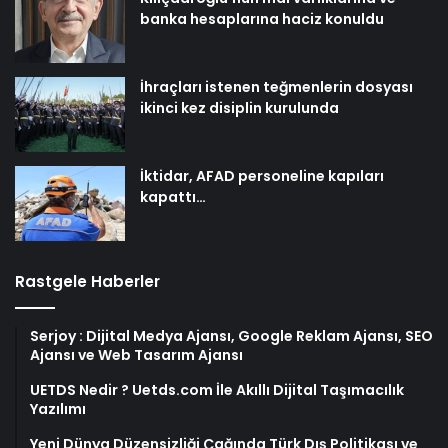
banka hesaplarına haciz konuldu
İhraçları istenen teğmenlerin dosyası
ikinci kez disiplin kurulunda
İktidar, AFAD personeline kapıları
kapattı…
Rastgele Haberler
Serjoy : Dijital Medya Ajansı, Google Reklam Ajansı, SEO
Ajansı ve Web Tasarım Ajansı
UETDS Nedir ? Uetds.com İle Akıllı Dijital Taşımacılık
Yazılımı
Yeni Dünya Düzensizliği Çağında Türk Dış Politikası ve