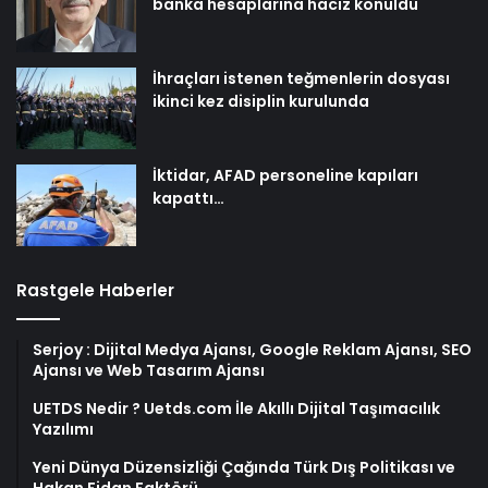
banka hesaplarına haciz konuldu
İhraçları istenen teğmenlerin dosyası
ikinci kez disiplin kurulunda
İktidar, AFAD personeline kapıları
kapattı…
Rastgele Haberler
Serjoy : Dijital Medya Ajansı, Google Reklam Ajansı, SEO
Ajansı ve Web Tasarım Ajansı
UETDS Nedir ? Uetds.com İle Akıllı Dijital Taşımacılık
Yazılımı
Yeni Dünya Düzensizliği Çağında Türk Dış Politikası ve
Hakan Fidan Faktörü