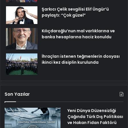
Şarkıcı Çelik sevgilisi Elif Üngür’ü
paylaştı: “Çok güzel”
Kılıçdaroğlu’nun mal varlıklarına ve
banka hesaplarına haciz konuldu
İhraçları istenen teğmenlerin dosyası
ikinci kez disiplin kurulunda
Son Yazılar
Yeni Dünya Düzensizliği
Çağında Türk Dış Politikası
ve Hakan Fidan Faktörü