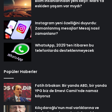
Bilim insanlarından yeni keşif: Mars’ta
eskiden yaşam var mıydı?
Instagram yeni özelliğini duyurdu:
Zamanlanmış mesajlar! Mesaj nasıl
zamanlanır?
WhatsApp, 2025’ten itibaren bu
telefonlarda desteklenmeyecek
Popüler Haberler
Fatih Erbakan: Bir yanda ABD, bir yanda
YPG biz de Emevi Camii’nde namaz
kılıyoruz
Kılıçdaroğlu’nun mal varlıklarına ve