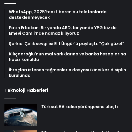
WhatsApp, 2025’ten itibaren bu telefonlarda
desteklenmeyecek
Fatih Erbakan: Bir yanda ABD, bir yanda YPG biz de
Emevi Camii’nde namaz kılıyoruz
Şarkıcı Çelik sevgilisi Elif Üngür’ü paylaştı: “Çok güzel”
Kılıçdaroğlu’nun mal varlıklarına ve banka hesaplarına
haciz konuldu
İhraçları istenen teğmenlerin dosyası ikinci kez disiplin
kurulunda
Teknoloji Haberleri
Türksat 6A kalıcı yörüngesine ulaştı