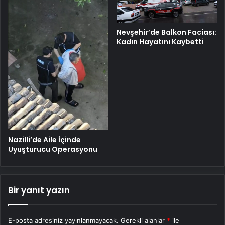
Nevşehir’de Balkon Faciası:
Kadın Hayatını Kaybetti
Nazilli’de Aile İçinde
Uyuşturucu Operasyonu
Bir yanıt yazın
E-posta adresiniz yayınlanmayacak.
Gerekli alanlar
*
ile