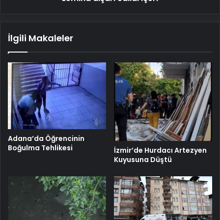
İlgili Makaleler
Adana’da Öğrencinin
Boğulma Tehlikesi
İzmir’de Hurdacı Artezyen
Kuyusuna Düştü