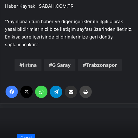
Haber Kaynak : SABAH.COM.TR
“Yayınlanan tüm haber ve diğer içerikler ile ilgili olarak
yasal bildirimlerinizi bize iletişim sayfası üzerinden iletiniz.
En kısa süre içerisinde bildirimlerinize geri dönüş
sağlanılacaktır.”
fırtına
G Saray
Trabzonspor
Facebook
X
WhatsApp
Telegram
Email'den paylaş
Yaz
Genel