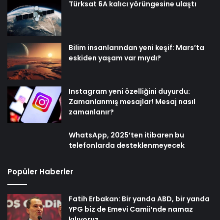
Türksat 6A kalıcı yörüngesine ulaştı
Bilim insanlarından yeni keşif: Mars’ta
eskiden yaşam var mıydı?
Instagram yeni özelliğini duyurdu:
Zamanlanmış mesajlar! Mesaj nasıl
zamanlanır?
WhatsApp, 2025’ten itibaren bu
telefonlarda desteklenmeyecek
Popüler Haberler
Fatih Erbakan: Bir yanda ABD, bir yanda
YPG biz de Emevi Camii’nde namaz
kılıyoruz