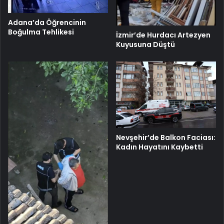
Adana’da Öğrencinin
Boğulma Tehlikesi
İzmir’de Hurdacı Artezyen
Kuyusuna Düştü
Nevşehir’de Balkon Faciası:
Kadın Hayatını Kaybetti