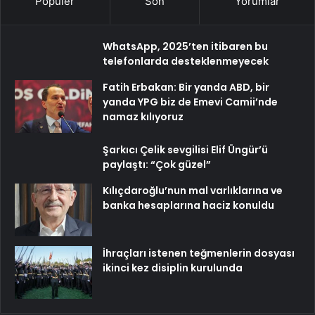
Popüler
Son
Yorumlar
WhatsApp, 2025’ten itibaren bu
telefonlarda desteklenmeyecek
Fatih Erbakan: Bir yanda ABD, bir
yanda YPG biz de Emevi Camii’nde
namaz kılıyoruz
Şarkıcı Çelik sevgilisi Elif Üngür’ü
paylaştı: “Çok güzel”
Kılıçdaroğlu’nun mal varlıklarına ve
banka hesaplarına haciz konuldu
İhraçları istenen teğmenlerin dosyası
ikinci kez disiplin kurulunda