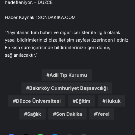
hedefleniyor. – DÜZCE
Haber Kaynak : SONDAKIKA.COM
“Yayınlanan tüm haber ve diğer içerikler ile ilgili olarak
yasal bildirimlerinizi bize iletişim sayfası üzerinden iletiniz.
En kısa süre içerisinde bildirimlerinize geri dönüş
sağlanılacaktır.”
Adli Tıp Kurumu
Bakırköy Cumhuriyet Başsavcılığı
Düzce Üniversitesi
Eğitim
Hukuk
Sağlık
Son Dakika
Yerel
Facebook
X
WhatsApp
Telegram
Email'den paylaş
Yaz