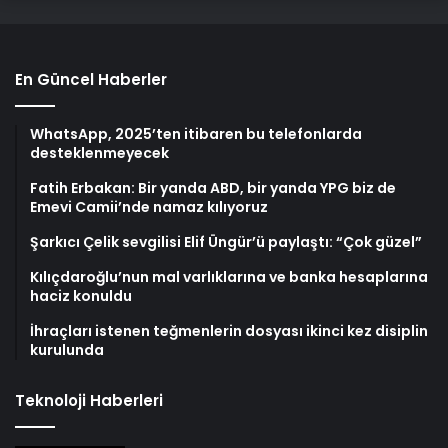
En Güncel Haberler
WhatsApp, 2025’ten itibaren bu telefonlarda
desteklenmeyecek
Fatih Erbakan: Bir yanda ABD, bir yanda YPG biz de
Emevi Camii’nde namaz kılıyoruz
Şarkıcı Çelik sevgilisi Elif Üngür’ü paylaştı: “Çok güzel”
Kılıçdaroğlu’nun mal varlıklarına ve banka hesaplarına
haciz konuldu
İhraçları istenen teğmenlerin dosyası ikinci kez disiplin
kurulunda
Teknoloji Haberleri