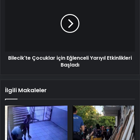
Çocuklar
için
Eğlenceli
Yarıyıl
Etkinlikleri
Başladı
Bilecik'te Çocuklar için Eğlenceli Yarıyıl Etkinlikleri
Başladı
İlgili Makaleler