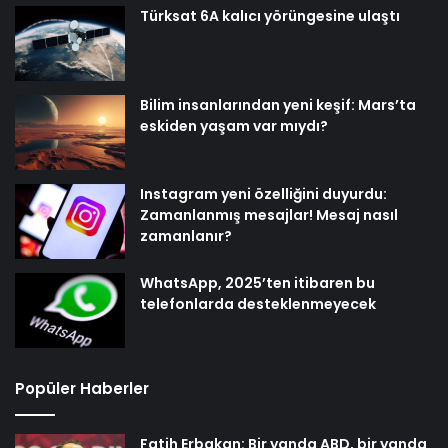
Türksat 6A kalıcı yörüngesine ulaştı
Bilim insanlarından yeni keşif: Mars’ta
eskiden yaşam var mıydı?
Instagram yeni özelliğini duyurdu:
Zamanlanmış mesajlar! Mesaj nasıl
zamanlanır?
WhatsApp, 2025’ten itibaren bu
telefonlarda desteklenmeyecek
Popüler Haberler
Fatih Erbakan: Bir yanda ABD, bir yanda