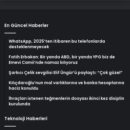
En Güncel Haberler
WhatsApp, 2025’ten itibaren bu telefonlarda
desteklenmeyecek
Fatih Erbakan: Bir yanda ABD, bir yanda YPG biz de
Emevi Camii’nde namaz kılıyoruz
Şarkıcı Çelik sevgilisi Elif Üngür’ü paylaştı: “Çok güzel”
Kılıçdaroğlu’nun mal varlıklarına ve banka hesaplarına
haciz konuldu
İhraçları istenen teğmenlerin dosyası ikinci kez disiplin
kurulunda
Teknoloji Haberleri