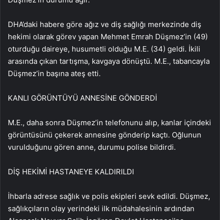
DHA’daki habere göre ağız ve diş sağlığı merkezinde diş
hekimi olarak görev yapan Mehmet Emrah Düşmez’in (49)
oturduğu daireye, husumetli olduğu M.E. (34) geldi. İkili
arasında çıkan tartışma, kavgaya dönüştü. M.E., tabancayla
Düşmez’in başına ateş etti.
KANLI GÖRÜNTÜYÜ ANNESİNE GÖNDERDİ
M.E., daha sonra Düşmez’in telefonunu alıp, kanlar içindeki
görüntüsünü çekerek annesine gönderip kaçtı. Oğlunun
vurulduğunu gören anne, durumu polise bildirdi.
DİŞ HEKİMİ HASTANEYE KALDIRILDI
İhbarla adrese sağlık ve polis ekipleri sevk edildi. Düşmez,
sağlıkçıların olay yerindeki ilk müdahalesinin ardından