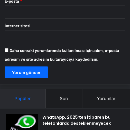
E-posta
*
İnternet sitesi
Daha sonraki yorumlarımda kullanılması için adım, e-posta
adresim ve site adresim bu tarayıcıya kaydedilsin.
Popüler
Son
Yorumlar
WhatsApp, 2025’ten itibaren bu
telefonlarda desteklenmeyecek