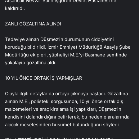
Alsancak Nevvar Salih İşgören Devlet Hastanesi’ne
kaldırıldı.
ZANLI GÖZALTINA ALINDI
Tedaviye alınan Düşmez’in durumunun ciddiyetini
koruduğu bildirildi. İzmir Emniyet Müdürlüğü Asayiş Şube
Müdürlüğü ekipleri, şüpheliyi M.E.’yi Basmane semtinde
yakalayıp gözaltına aldı.
10 YIL ÖNCE ORTAK İŞ YAPMIŞLAR
Olayla ilgili detaylar da ortaya çıkmaya başladı. Gözaltına
alınan M.E., polisteki sorgusunda, 10 yıl önce ortak diş
malzemeleri ve araç kiralama işi yaptıkları, Düşmez’in
kendisini dolandırdığını belirterek, bu nedenle aralarında
alacak meselesinden husumet bulunduğunu söyledi.