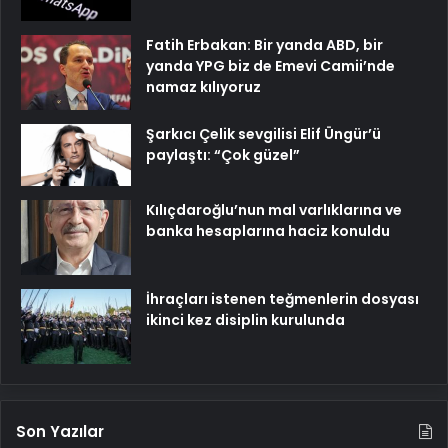
Fatih Erbakan: Bir yanda ABD, bir
yanda YPG biz de Emevi Camii’nde
namaz kılıyoruz
Şarkıcı Çelik sevgilisi Elif Üngür’ü
paylaştı: “Çok güzel”
Kılıçdaroğlu’nun mal varlıklarına ve
banka hesaplarına haciz konuldu
İhraçları istenen teğmenlerin dosyası
ikinci kez disiplin kurulunda
Son Yazılar