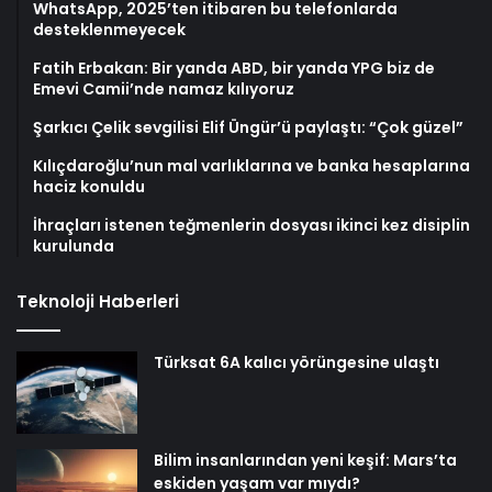
WhatsApp, 2025’ten itibaren bu telefonlarda
desteklenmeyecek
Fatih Erbakan: Bir yanda ABD, bir yanda YPG biz de
Emevi Camii’nde namaz kılıyoruz
Şarkıcı Çelik sevgilisi Elif Üngür’ü paylaştı: “Çok güzel”
Kılıçdaroğlu’nun mal varlıklarına ve banka hesaplarına
haciz konuldu
İhraçları istenen teğmenlerin dosyası ikinci kez disiplin
kurulunda
Teknoloji Haberleri
Türksat 6A kalıcı yörüngesine ulaştı
Bilim insanlarından yeni keşif: Mars’ta
eskiden yaşam var mıydı?