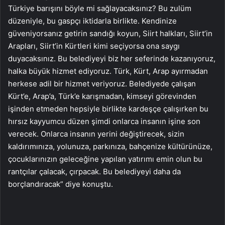
Türkiye barışını böyle mi sağlayacaksınız? Bu zulüm
düzeniyle, bu gaspçı iktidarla birlikte. Kendinize
güveniyorsanız getirin sandığı koyun, Siirt halkları, Siirt’in
Arapları, Siirt’in Kürtleri kimi seçiyorsa ona saygı
duyacaksınız. Bu belediyeyi biz her seferinde kazanıyoruz,
halka büyük hizmet ediyoruz. Türk, Kürt, Arap ayırmadan
herkese adil bir hizmet veriyoruz. Belediyede çalışan
Kürt’e, Arap’a, Türk’e karışmadan, kimseyi görevinden
işinden etmeden hepsiyle birlikte kardeşçe çalışırken bu
hırsız kayyumcu düzen şimdi onlarca insanın işine son
verecek. Onlarca insanın yerini değiştirecek, sizin
kaldırımınıza, yolunuza, parkınıza, bahçenize kültürünüze,
çocuklarınızın geleceğine yapılan yatırımı emin olun bu
rantçılar çalacak, çırpacak. Bu belediyeyi daha da
borçlandıracak” diye konuştu.