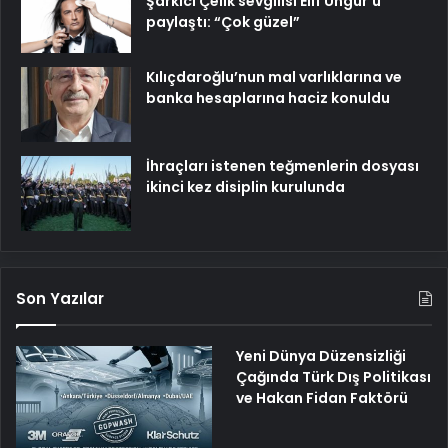
Şarkıcı Çelik sevgilisi Elif Üngür’ü
paylaştı: “Çok güzel”
Kılıçdaroğlu’nun mal varlıklarına ve
banka hesaplarına haciz konuldu
İhraçları istenen teğmenlerin dosyası
ikinci kez disiplin kurulunda
Son Yazılar
Yeni Dünya Düzensizliği
Çağında Türk Dış Politikası
ve Hakan Fidan Faktörü