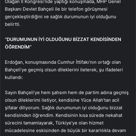
Olağan İl Kongresi’nde yaptığı konuşmada, MHP Genel
Başkanı Devlet Bahçeli ile bir telefon görüşmesi
gerçekleştirdiğini ve sağlık durumunun iyi olduğunu
belirtti.
“DURUMUNUN İYİ OLDUĞUNU BİZZAT KENDİSİNDEN
ÖĞRENDİM”
Erdoğan, konuşmasında Cumhur İttifakı’nın ortağı olan
Bahçeli’ye geçmiş olsun dileklerini ileterek, şu ifadeleri
kullandı:
Sayın Bahçeli’ye hem şahsım hem de partim adına geçmiş
olsun dileklerimi iletiyor, kendisine Yüce Allah’tan acil
şifalar diliyorum. Sağlık durumunun iyi olduğunu bizzat
kendisinden öğrendim. Kendisinin kısa sürede nekahat
sürecini tamamlayarak, Türkiye’ye olan hizmet
mücadelesine eskisinden de büyük bir kararlılıkla devam