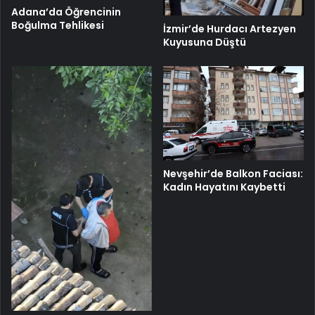
Adana’da Öğrencinin
Boğulma Tehlikesi
İzmir’de Hurdacı Artezyen
Kuyusuna Düştü
Nevşehir’de Balkon Faciası:
Kadın Hayatını Kaybetti