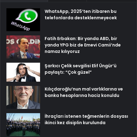
WhatsApp, 2025’ten itibaren bu
telefonlarda desteklenmeyecek
Fatih Erbakan: Bir yanda ABD, bir
yanda YPG biz de Emevi Camii’nde
namaz kılıyoruz
Şarkıcı Çelik sevgilisi Elif Üngür’ü
paylaştı: “Çok güzel”
Kılıçdaroğlu’nun mal varlıklarına ve
banka hesaplarına haciz konuldu
İhraçları istenen teğmenlerin dosyası
ikinci kez disiplin kurulunda