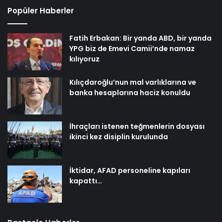
Popüler Haberler
Fatih Erbakan: Bir yanda ABD, bir yanda
YPG biz de Emevi Camii’nde namaz
kılıyoruz
Kılıçdaroğlu’nun mal varlıklarına ve
banka hesaplarına haciz konuldu
İhraçları istenen teğmenlerin dosyası
ikinci kez disiplin kurulunda
İktidar, AFAD personeline kapıları
kapattı…