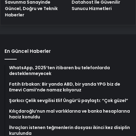
Savunma Sanayinde
Datahost İle Güvenilir
Güncel, Doğru ve Teknik
Sunucu Hizmetleri
Haberler
En Güncel Haberler
WhatsApp, 2025’ten itibaren bu telefonlarda
desteklenmeyecek
Fatih Erbakan: Bir yanda ABD, bir yanda YPG biz de
Emevi Camii’nde namaz kılıyoruz
Şarkıcı Çelik sevgilisi Elif Üngür’ü paylaştı: “Çok güzel”
Kılıçdaroğlu’nun mal varlıklarına ve banka hesaplarına
haciz konuldu
İhraçları istenen teğmenlerin dosyası ikinci kez disiplin
kurulunda