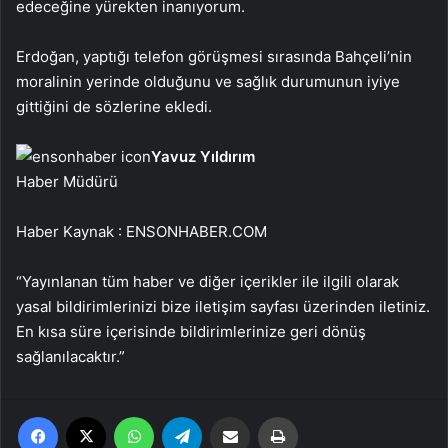
edeceğine yürekten inanıyorum.
Erdoğan, yaptığı telefon görüşmesi sırasında Bahçeli’nin
moralinin yerinde olduğunu ve sağlık durumunun iyiye
gittiğini de sözlerine ekledi.
Yavuz Yıldırım
Haber Müdürü
Haber Kaynak : ENSONHABER.COM
“Yayınlanan tüm haber ve diğer içerikler ile ilgili olarak
yasal bildirimlerinizi bize iletişim sayfası üzerinden iletiniz.
En kısa süre içerisinde bildirimlerinize geri dönüş
sağlanılacaktır.”
Facebook
X
WhatsApp
Telegram
Email'den paylaş
Yaz