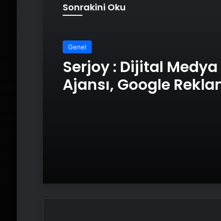
Sonrakini Oku
Genel
Serjoy : Dijital Medya
Ajansı, Google Rekl
Ajansı, SEO Ajansı v
Tasarım Ajansı