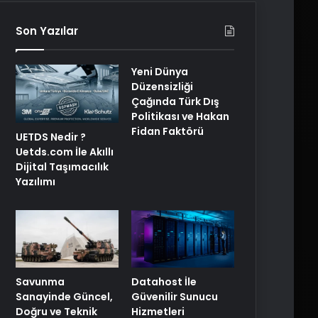
Son Yazılar
Yeni Dünya
Düzensizliği
Çağında Türk Dış
Politikası ve Hakan
Fidan Faktörü
UETDS Nedir ?
Uetds.com İle Akıllı
Dijital Taşımacılık
Yazılımı
Savunma
Datahost İle
Sanayinde Güncel,
Güvenilir Sunucu
Doğru ve Teknik
Hizmetleri