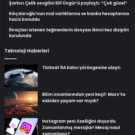
Şarkıcı Çelik sevgilisi Elif Üngür’ü paylaştı: “Çok güzel”
Kılıçdaroğlu’nun mal varlıklarına ve banka hesaplarına
haciz konuldu
İhraçları istenen teğmenlerin dosyası ikinci kez disiplin
kurulunda
Teknoloji Haberleri
Türksat 6A kalıcı yörüngesine ulaştı
Bilim insanlarından yeni keşif: Mars’ta
eskiden yaşam var mıydı?
Instagram yeni özelliğini duyurdu:
Zamanlanmış mesajlar! Mesaj nasıl
zamanlanır?