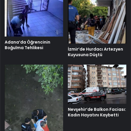
Adana’da Öğrencinin
Boğulma Tehlikesi
İzmir’de Hurdacı Artezyen
Kuyusuna Düştü
Nevşehir’de Balkon Faciası:
Kadın Hayatını Kaybetti