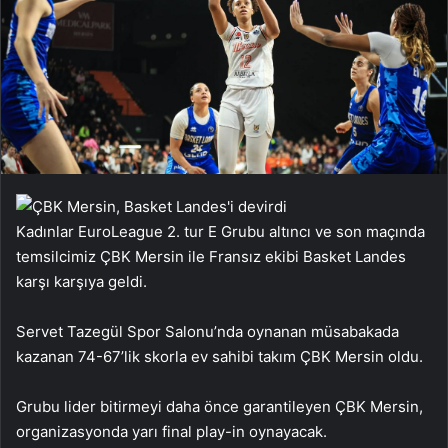
Kadınlar EuroLeague 2. tur E Grubu altıncı ve son maçında
temsilcimiz ÇBK Mersin ile Fransız ekibi Basket Landes
karşı karşıya geldi.
Servet Tazegül Spor Salonu’nda oynanan müsabakada
kazanan 74-67’lik skorla ev sahibi takım ÇBK Mersin oldu.
Grubu lider bitirmeyi daha önce garantileyen ÇBK Mersin,
organizasyonda yarı final play-in oynayacak.