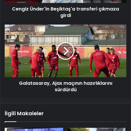
Cengiz Ünder'in Beşiktaş'a transferi çıkmaza
girdi
Galatasaray,
Ajax
maçının
hazırlıklarını
sürdürdü
Galatasaray, Ajax maçının hazırlıklarını
sürdürdü
İlgili Makaleler