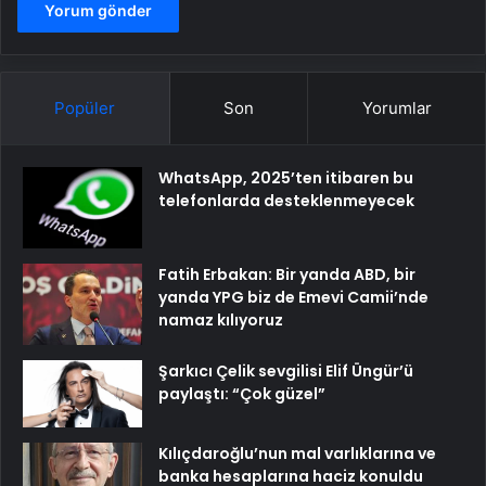
Popüler
Son
Yorumlar
WhatsApp, 2025’ten itibaren bu
telefonlarda desteklenmeyecek
Fatih Erbakan: Bir yanda ABD, bir
yanda YPG biz de Emevi Camii’nde
namaz kılıyoruz
Şarkıcı Çelik sevgilisi Elif Üngür’ü
paylaştı: “Çok güzel”
Kılıçdaroğlu’nun mal varlıklarına ve
banka hesaplarına haciz konuldu