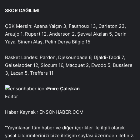
SKOR DAĞILIMI
ÇBK Mersin: Asena Yalçın 3, Fauthoux 13, Carleton 23,
Araujo 1, Rupert 12, Anderson 2, Şevval Akalan 5, Derin
Yaya, Sinem Ataş, Pelin Derya Bilgiç 15
Basket Landes: Pardon, Djekoundade 6, Djaldi-Tabdi 7,
Geiselsoder 12, Slocum 16, Macquet 2, Ewodo 5, Bussiere
3, Lacan 5, Treffers 11
Emre Çalışkan
Editor
Haber Kaynak : ENSONHABER.COM
“Yayınlanan tüm haber ve diğer içerikler ile ilgili olarak
yasal bildirimlerinizi bize iletişim sayfası üzerinden iletiniz.