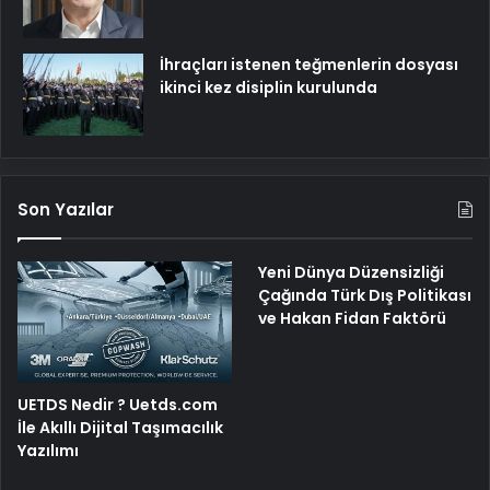
İhraçları istenen teğmenlerin dosyası
ikinci kez disiplin kurulunda
Son Yazılar
Yeni Dünya Düzensizliği
Çağında Türk Dış Politikası
ve Hakan Fidan Faktörü
UETDS Nedir ? Uetds.com
İle Akıllı Dijital Taşımacılık
Yazılımı