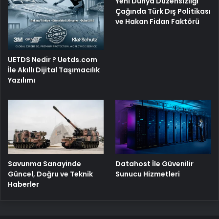
Yeni Dünya Düzensizliği
Çağında Türk Dış Politikası
ve Hakan Fidan Faktörü
UETDS Nedir ? Uetds.com
İle Akıllı Dijital Taşımacılık
Yazılımı
Savunma Sanayinde
Datahost İle Güvenilir
Güncel, Doğru ve Teknik
Sunucu Hizmetleri
Haberler