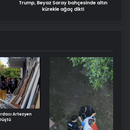
Trump, Beyaz Saray bahçesinde altın
kürekle ağaç dikti
urdacı Artezyen
Düştü