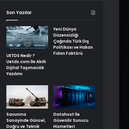
Son Yazılar
Yeni Dünya
Düzensizliği
Çağında Türk Dış
Politikası ve Hakan
Fidan Faktörü
UETDS Nedir ?
Uetds.com İle Akıllı
Dijital Taşımacılık
Yazılımı
Savunma
Datahost İle
Sanayinde Güncel,
Güvenilir Sunucu
Doğru ve Teknik
Hizmetleri