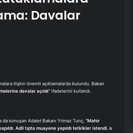
klama: Davalar
alara ilişkin önemli açıklamalarda bulundu. Bakan
emelerine davalar açıldı”
ifadelerini kullandı.
a da konuşan Adalet Bakanı Yılmaz Tunç,
“Mahir
yapıldı. Adli tıpta muayene yapıldı tetkikler istendi. o