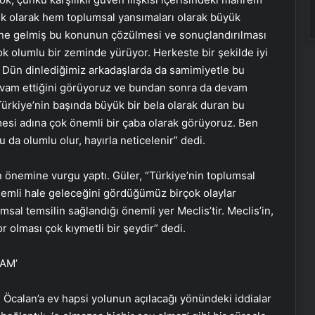
k olarak hem toplumsal yansımaları olarak büyük
line gelmiş bu konunun çözülmesi ve sonuçlandırılması
ok olumlu bir zeminde yürüyor. Herkeste bir şekilde iyi
. Dün dinlediğimiz arkadaşlarda da samimiyetle bu
evam ettiğini görüyoruz ve bundan sonra da devam
Türkiye’nin başında büyük bir bela olarak duran bu
esi adına çok önemli bir çaba olarak görüyoruz. Ben
da olumlu olur, hayırla neticelenir” dedi.
n önemine vurgu yaptı. Güler, “Türkiye’nin toplumsal
mli hale geleceğini gördüğümüz birçok olaylar
sal temsilin sağlandığı önemli yer Meclis’tir. Meclis’in,
or olması çok kıymetli bir şeydir” dedi.
AM’
ah Öcalan’a ev hapsi yolunun açılacağı yönündeki iddialar