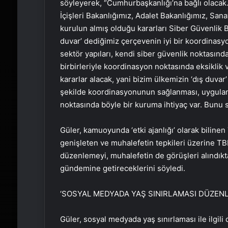
söyleyerek, “Cumhurbaşkanlığı’na bağlı olacak. 
İçişleri Bakanlığımız, Adalet Bakanlığımız, Sana
kurulun almış olduğu kararları Siber Güvenlik B
duvar’ dediğimiz çerçevenin iyi bir koordinas
sektör yapıları, kendi siber güvenlik noktasında
birbirleriyle koordinasyon noktasında eksiklik
kararlar alacak, yani bizim ülkemizin ‘dış duvar
şekilde koordinasyonunun sağlanması, uygulam
noktasında böyle bir kuruma ihtiyaç var. Bunu s
Güler, kamuoyunda ‘etki ajanlığı’ olarak bilin
genişleten ve muhalefetin tepkileri üzerine T
düzenlemeyi, muhalefetin de görüşleri alındık
gündemine getireceklerini söyledi.
‘SOSYAL MEDYADA YAŞ SINIRLAMASI DÜZENL
Güler, sosyal medyada yaş sınırlaması ile ilgili