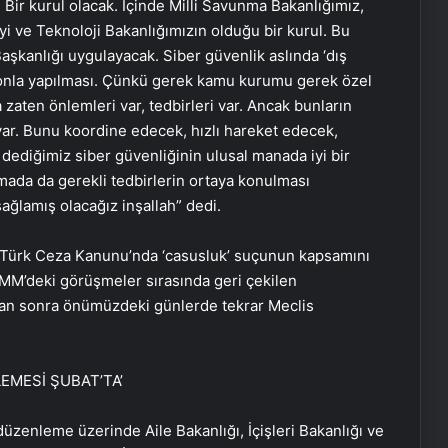
Bir kurul olacak. İçinde Milli Savunma Bakanlığımız,
yi ve Teknoloji Bakanlığımızın olduğu bir kurul. Bu
aşkanlığı uygulayacak. Siber güvenlik aslında ‘dış
yonla yapılması. Çünkü gerek kamu kurumu gerek özel
 zaten önlemleri var, tedbirleri var. Ancak bunların
 var. Bunu koordine edecek, hızlı hareket edecek,
’ dediğimiz siber güvenliğinin ulusal manada iyi bir
ada da gerekli tedbirlerin ortaya konulması
ağlamış olacağız inşallah” dedi.
en Türk Ceza Kanunu’nda ‘casusluk’ suçunun kapsamını
BMM’deki görüşmeler sırasında geri çekilen
tan sonra önümüzdeki günlerde tekrar Meclis
EMESİ ŞUBAT’TA’
 düzenleme üzerinde Aile Bakanlığı, İçişleri Bakanlığı ve