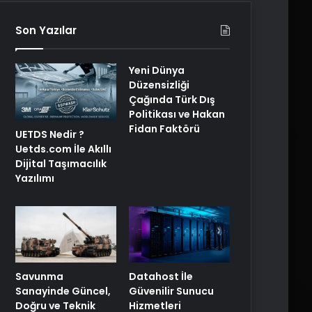
Son Yazılar
Yeni Dünya
Düzensizliği
Çağında Türk Dış
Politikası ve Hakan
Fidan Faktörü
UETDS Nedir ?
Uetds.com İle Akıllı
Dijital Taşımacılık
Yazılımı
Savunma
Datahost İle
Sanayinde Güncel,
Güvenilir Sunucu
Doğru ve Teknik
Hizmetleri