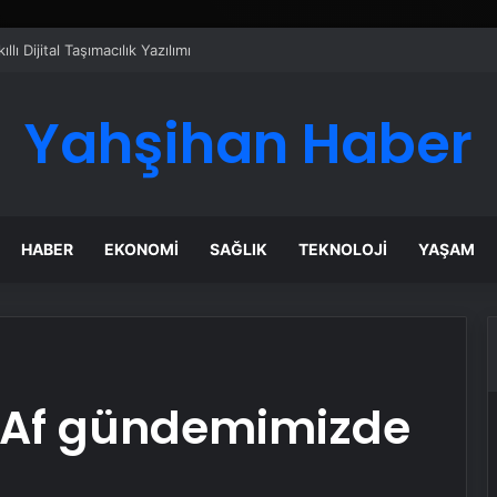
ı Dijital Taşımacılık Yazılımı
Yahşihan Haber
HABER
EKONOMI
SAĞLIK
TEKNOLOJI
YAŞAM
r: Af gündemimizde