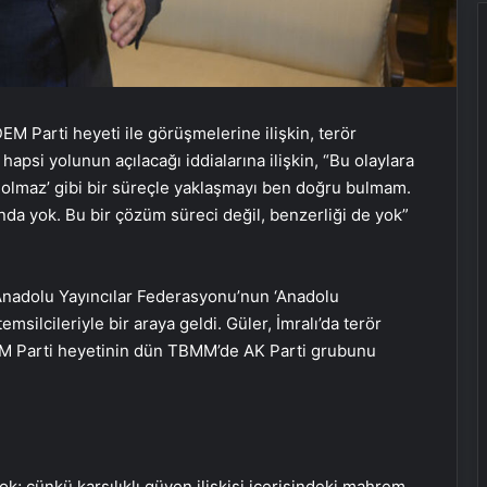
 Parti heyeti ile görüşmelerine ilişkin, terör
hapsi yolunun açılacağı iddialarına ilişkin, “Bu olaylara
şey olmaz’ gibi bir süreçle yaklaşmayı ben doğru bulmam.
nda yok. Bu bir çözüm süreci değil, benzerliği de yok”
nadolu Yayıncılar Federasyonu’nun ‘Anadolu
silcileriyle bir araya geldi. Güler, İmralı’da terör
EM Parti heyetinin dün TBMM’de AK Parti grubunu
k; çünkü karşılıklı güven ilişkisi içerisindeki mahrem