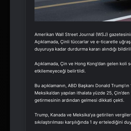
Amerikan Wall Street Journal (WSJ) gazetesini
Açıklamada, Çinli tüccarlar ve e-ticaretle uğraş
duyuruya kadar durdurma kararı alındığı bildiril
Açıklamada, Çin ve Hong Kong’dan gelen koli se
etkilemeyeceği belirtildi.
Bu açıklamanın, ABD Başkanı Donald Trump’ın 
Meksika’dan yapılan ithalata yüzde 25, Çin’den 
getirmesinin ardından gelmesi dikkati çekti.
Trump, Kanada ve Meksika’ya getirilen vergileri
sıkılaştırılması karşılığında 1 ay ertelediğini 