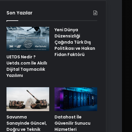
Son Yazılar
Yeni Dünya
Düzensizliği
Çağında Türk Dış
Politikası ve Hakan
Fidan Faktörü
UETDS Nedir ?
Uetds.com İle Akıllı
Dijital Taşımacılık
Yazılımı
Savunma
Datahost İle
Sanayinde Güncel,
Güvenilir Sunucu
Doğru ve Teknik
Hizmetleri