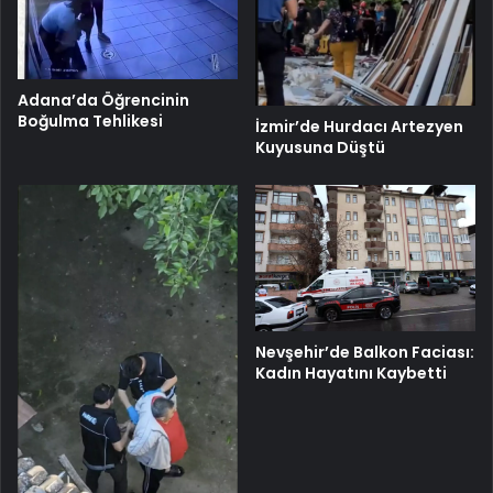
Adana’da Öğrencinin
Boğulma Tehlikesi
İzmir’de Hurdacı Artezyen
Kuyusuna Düştü
Nevşehir’de Balkon Faciası:
Kadın Hayatını Kaybetti