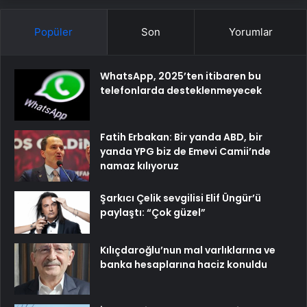
Popüler
Son
Yorumlar
WhatsApp, 2025’ten itibaren bu
telefonlarda desteklenmeyecek
Fatih Erbakan: Bir yanda ABD, bir
yanda YPG biz de Emevi Camii’nde
namaz kılıyoruz
Şarkıcı Çelik sevgilisi Elif Üngür’ü
paylaştı: “Çok güzel”
Kılıçdaroğlu’nun mal varlıklarına ve
banka hesaplarına haciz konuldu