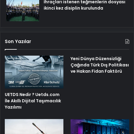
İhraçları istenen teğmenlerin dosyası
ikinci kez disiplin kurulunda
Son Yazılar
Yeni Dünya Düzensizliği
Çağında Türk Dış Politikası
ve Hakan Fidan Faktörü
UETDS Nedir ? Uetds.com
İle Akıllı Dijital Taşımacılık
Yazılımı