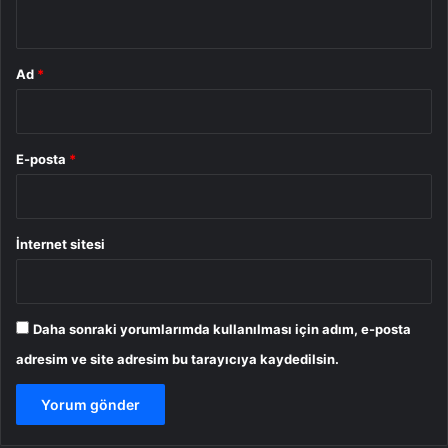
*
Ad
*
E-posta
*
İnternet sitesi
Daha sonraki yorumlarımda kullanılması için adım, e-posta
adresim ve site adresim bu tarayıcıya kaydedilsin.