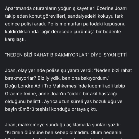
Apartmanda oturanların yoğun şikayetleri üzerine Joan’ı
takip eden konut görevlileri, sandalyedeki kokuyu fark
edince polisi aradı. Polis memurları paltodaki kapüşonu
kaldırdıklarında “ağır derecede çürümüş” bir bedenle
karşılaştı.
“NEDEN BİZİ RAHAT BIRAKMIYORLAR” DİYE İSYAN ETTİ
Joan, olay yerinde polise şu yanıtı verdi: “Neden bizi rahat
bırakmıyorlar? Biz iyiydik, ben ona bakıyordum.”
Doğu Londra Adli Tıp Mahkemesi’nde kıdemli adli tabip
Graeme Irvine, anne Joan’ın “ciddi” bir akıl hastalığı
olduğunu belirtti. Ayrıca uzun süreli yas bozukluğu ve
beyin tümörü teşhisi konduğu ortaya çıktı.
Joan, mahkemeye sunduğu açıklamada şunları yazdı:
“Kızımın ölümüne ben sebep olmadım. Ölüm nedenini