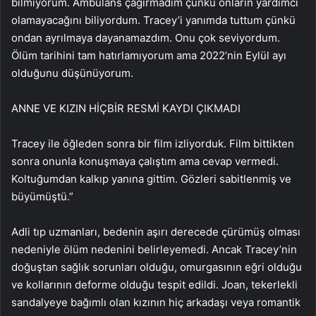
bilmiyorum. Ambulans çağırmadım çünkü onların yardımcı
olamayacağını biliyordum. Tracey’i yanımda tuttum çünkü
ondan ayrılmaya dayanamazdım. Onu çok seviyordum.
Ölüm tarihini tam hatırlamıyorum ama 2022’nin Eylül ayı
olduğunu düşünüyorum.
ANNE VE KIZIN HİÇBİR RESMİ KAYDI ÇIKMADI
Tracey ile öğleden sonra bir film izliyorduk. Film bittikten
sonra onunla konuşmaya çalıştım ama cevap vermedi.
Koltuğumdan kalkıp yanına gittim. Gözleri sabitlenmiş ve
büyümüştü.”
Adli tıp uzmanları, bedenin aşırı derecede çürümüş olması
nedeniyle ölüm nedenini belirleyemedi. Ancak Tracey’nin
doğuştan sağlık sorunları olduğu, omurgasının eğri olduğu
ve kollarının deforme olduğu tespit edildi. Joan, tekerlekli
sandalyeye bağımlı olan kızının hiç arkadaşı veya romantik