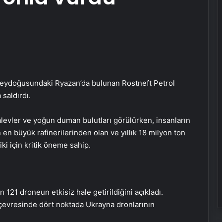
neydoğusundaki Ryazan’da bulunan Rostneft Petrol
 saldırdı.
levler ve yoğun duman bulutları görülürken, insanların
 en büyük rafinerilerinden olan ve yıllık 18 milyon ton
ki için kritik öneme sahip.
121 droneun etkisiz hale getirildiğini açıkladı.
evresinde dört noktada Ukrayna dronlarının