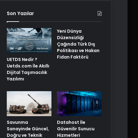
Son Yazılar
Yeni Dünya
Düzensizliği
Çağında Türk Dış
Politikası ve Hakan
Fidan Faktörü
UETDS Nedir ?
Uetds.com İle Akıllı
Dijital Taşımacılık
Yazılımı
Savunma
Datahost İle
Sanayinde Güncel,
Güvenilir Sunucu
Doğru ve Teknik
Hizmetleri