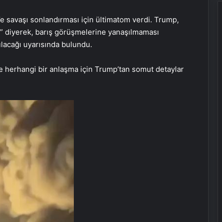
e savaşı sonlandırması için ültimatom verdi. Trump,
z” diyerek, barış görüşmelerine yanaşılmaması
ılacağı uyarısında bulundu.
e herhangi bir anlaşma için Trump’tan somut detaylar