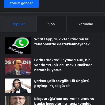
Popüler
Son
Yorumlar
WhatsApp, 2025’ten itibaren bu
telefonlarda desteklenmeyecek
Fatih Erbakan: Bir yanda ABD, bir
yanda YPG biz de Emevi Camii’nde
namaz kılıyoruz
Şarkıcı Çelik sevgilisi Elif Üngür’ü
paylaştı: “Çok güzel”
Kılıçdaroğlu’nun mal varlıklarına ve
banka hesaplarına haciz konuldu