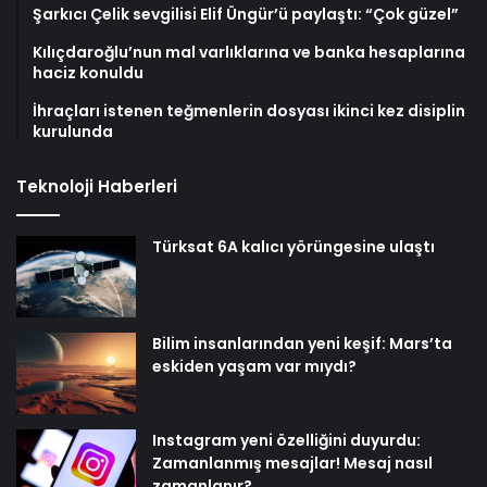
Şarkıcı Çelik sevgilisi Elif Üngür’ü paylaştı: “Çok güzel”
Kılıçdaroğlu’nun mal varlıklarına ve banka hesaplarına
haciz konuldu
İhraçları istenen teğmenlerin dosyası ikinci kez disiplin
kurulunda
Teknoloji Haberleri
Türksat 6A kalıcı yörüngesine ulaştı
Bilim insanlarından yeni keşif: Mars’ta
eskiden yaşam var mıydı?
Instagram yeni özelliğini duyurdu:
Zamanlanmış mesajlar! Mesaj nasıl
zamanlanır?