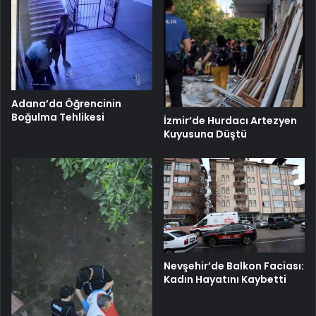
Adana’da Öğrencinin
Boğulma Tehlikesi
İzmir’de Hurdacı Artezyen
Kuyusuna Düştü
Nevşehir’de Balkon Faciası:
Kadın Hayatını Kaybetti