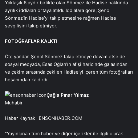
Yaklaşık 6 aydır birlikte olan Sönmez ile Hadise hakkında
ayrılık iddiaları ortaya atıldı. İddialara göre; Şenol
Sönmez’in Hadise’yi takip etmesine rağmen Hadise
sevgilisini takip etmiyor.
FOTOĞRAFLAR KALKTI
Öte yandan Şenol Sönmez takip etmeye devam etse de
sosyal medyada, Esas Oğlan’ın afişi haricinde galasından
ve çekim sırasında çekilen Hadise’yi içeren tüm fotoğrafları
hesabından kaldırdı.
Çağla Pınar Yılmaz
Muhabir
Haber Kaynak : ENSONHABER.COM
“Yayınlanan tüm haber ve diğer içerikler ile ilgili olarak