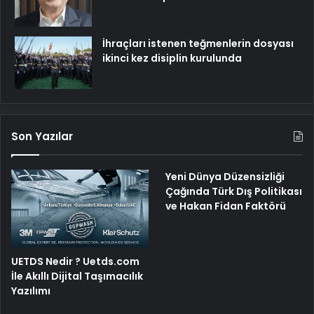
İhraçları istenen teğmenlerin dosyası
ikinci kez disiplin kurulunda
Son Yazılar
Yeni Dünya Düzensizliği
Çağında Türk Dış Politikası
ve Hakan Fidan Faktörü
UETDS Nedir ? Uetds.com
İle Akıllı Dijital Taşımacılık
Yazılımı