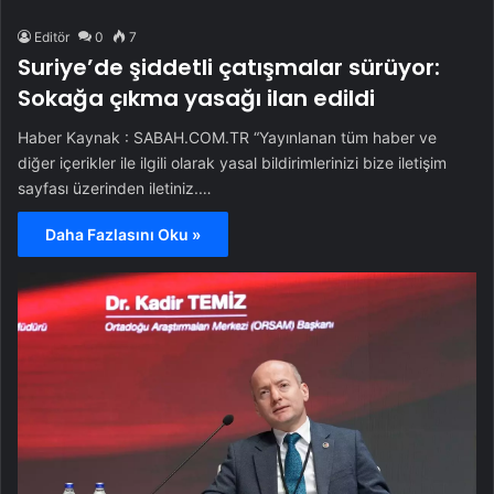
Editör
0
7
Suriye’de şiddetli çatışmalar sürüyor:
Sokağa çıkma yasağı ilan edildi
Haber Kaynak : SABAH.COM.TR “Yayınlanan tüm haber ve
diğer içerikler ile ilgili olarak yasal bildirimlerinizi bize iletişim
sayfası üzerinden iletiniz.…
Daha Fazlasını Oku »