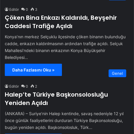
Editör
0
3
Çöken Bina Enkazı Kaldırıldı, Beyşehir
Caddesi Trafiğe Açıldı
Konya’nın merkez Selçuklu ilçesinde çöken binanın bulunduğu
cadde, enkazın kaldırılmasının ardından trafiğe açıldı. Selçuk
Mahallesi’ndeki binanın enkazının Konya Büyükşehir
Belediyesi…
Daha Fazlasını Oku »
Genel
Editör
0
2
Halep’te Türkiye Başkonsolosluğu
Yeniden Açıldı
(ANKARA) – Suriye’nin Halep kentinde, savaş nedeniyle 12 yıl
önce günlük faaliyetlerini durduran Türkiye Başkonsolosluğu,
bugün yeniden açıldı. Başkonsolosluk, Türk…