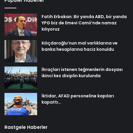
Popüler Haberler
Fatih Erbakan: Bir yanda ABD, bir yanda
YPG biz de Emevi Camii’nde namaz
kılıyoruz
Kılıçdaroğlu’nun mal varlıklarına ve
banka hesaplarına haciz konuldu
İhraçları istenen teğmenlerin dosyası
ikinci kez disiplin kurulunda
İktidar, AFAD personeline kapıları
kapattı…
Rastgele Haberler