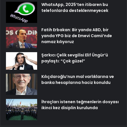
WhatsApp, 2025’ten itibaren bu
telefonlarda desteklenmeyecek
Fatih Erbakan: Bir yanda ABD, bir
yanda YPG biz de Emevi Camii’nde
namaz kılıyoruz
Şarkıcı Çelik sevgilisi Elif Üngür’ü
paylaştı: “Çok güzel”
Kılıçdaroğlu’nun mal varlıklarına ve
banka hesaplarına haciz konuldu
İhraçları istenen teğmenlerin dosyası
ikinci kez disiplin kurulunda