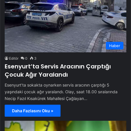
Haber
Editör
0
3
Esenyurt’ta Servis Aracının Çarptığı
Çocuk Ağır Yaralandı
Esenyurt’ta sokakta oynarken servis aracının çarptığı 5
yaşındaki çocuk ağır yaralandı. Olay, saat 18.00 sıralarında
Necip Fazıl Kısakürek Mahallesi Çağlayan…
Daha Fazlasını Oku »