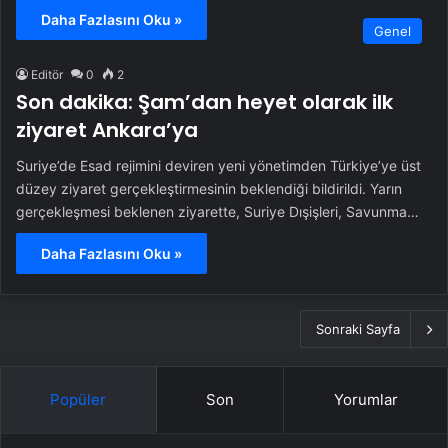
Daha Fazlasını Oku »
Genel
Editör
0
2
Son dakika: Şam’dan heyet olarak ilk
ziyaret Ankara’ya
Suriye’de Esad rejimini deviren yeni yönetimden Türkiye’ye üst
düzey ziyaret gerçekleştirmesinin beklendiği bildirildi. Yarın
gerçekleşmesi beklenen ziyarette, Suriye Dışişleri, Savunma…
Daha Fazlasını Oku »
Sonraki Sayfa
Popüler
Son
Yorumlar