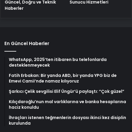
Güncel, Doğru ve Teknik
Sunucu Hizmetleri
Haberler
En Güncel Haberler
WhatsApp, 2025’ten itibaren bu telefonlarda
desteklenmeyecek
Fatih Erbakan: Bir yanda ABD, bir yanda YPG biz de
Emevi Camii’nde namaz kılıyoruz
Şarkıcı Çelik sevgilisi Elif Üngür’ü paylaştı: “Çok güzel”
Kılıçdaroğlu’nun mal varlıklarına ve banka hesaplarına
haciz konuldu
İhraçları istenen teğmenlerin dosyası ikinci kez disiplin
kurulunda