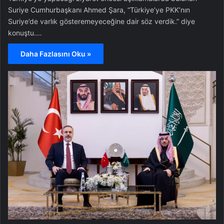
Suriye Cumhurbaşkanı Ahmed Şara, “Türkiye’ye PKK’nın
Suriye’de varlık gösteremeyeceğine dair söz verdik.” diye
konuştu.…
Daha Fazlasını Oku »