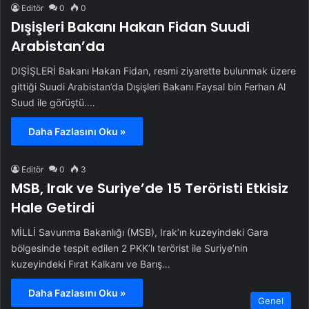
Editör
0
0
Dışişleri Bakanı Hakan Fidan Suudi
Arabistan’da
DIŞİŞLERİ Bakanı Hakan Fidan, resmi ziyarette bulunmak üzere
gittiği Suudi Arabistan’da Dışişleri Bakanı Faysal bin Ferhan Al
Suud ile görüştü.…
Daha Fazlasını Oku »
Editör
0
3
MSB, Irak ve Suriye’de 15 Teröristi Etkisiz
Hale Getirdi
MİLLİ Savunma Bakanlığı (MSB), Irak’ın kuzeyindeki Gara
bölgesinde tespit edilen 2 PKK’lı terörist ile Suriye’nin
kuzeyindeki Fırat Kalkanı ve Barış…
Daha Fazlasını Oku »
Genel