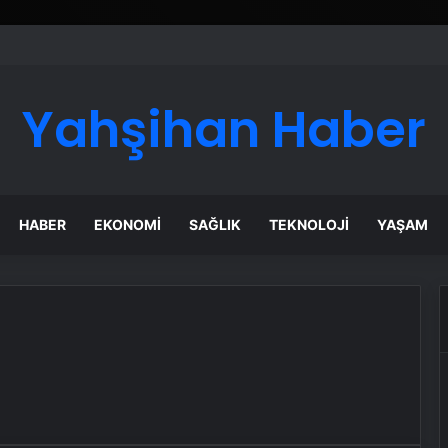
Yahşihan Haber
HABER
EKONOMI
SAĞLIK
TEKNOLOJI
YAŞAM