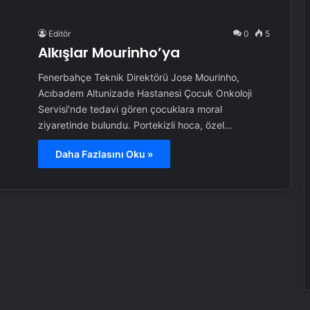
Editör
0
5
Alkışlar Mourinho’ya
Fenerbahçe Teknik Direktörü Jose Mourinho,
Acıbadem Altunizade Hastanesi Çocuk Onkoloji
Servisi’nde tedavi gören çocuklara moral
ziyaretinde bulundu. Portekizli hoca, özel…
Daha Fazlasını Oku »