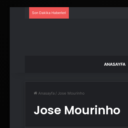
Son Dakika Haberleri
ANASAYFA
Anasayfa
/
Jose Mourinho
Jose Mourinho