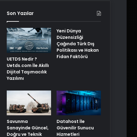
Son Yazılar
Yeni Dünya
Düzensizliği
Çağında Türk Dış
Politikası ve Hakan
Fidan Faktörü
UETDS Nedir ?
Uetds.com İle Akıllı
Dijital Taşımacılık
Yazılımı
Savunma
Datahost İle
Sanayinde Güncel,
Güvenilir Sunucu
Doğru ve Teknik
Hizmetleri