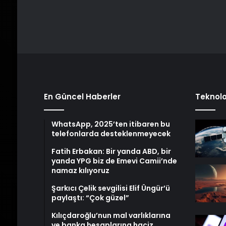
En Güncel Haberler
Teknolo
WhatsApp, 2025’ten itibaren bu
telefonlarda desteklenmeyecek
Fatih Erbakan: Bir yanda ABD, bir
yanda YPG biz de Emevi Camii’nde
namaz kılıyoruz
Şarkıcı Çelik sevgilisi Elif Üngür’ü
paylaştı: “Çok güzel”
Kılıçdaroğlu’nun mal varlıklarına
ve banka hesaplarına haciz