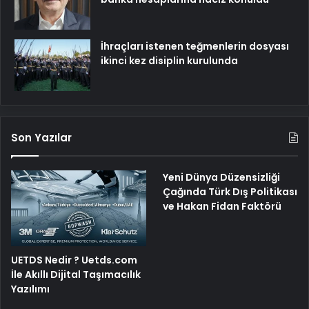
İhraçları istenen teğmenlerin dosyası
ikinci kez disiplin kurulunda
Son Yazılar
Yeni Dünya Düzensizliği
Çağında Türk Dış Politikası
ve Hakan Fidan Faktörü
UETDS Nedir ? Uetds.com
İle Akıllı Dijital Taşımacılık
Yazılımı