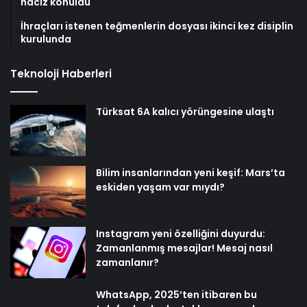
haciz konuldu
İhraçları istenen teğmenlerin dosyası ikinci kez disiplin
kurulunda
Teknoloji Haberleri
Türksat 6A kalıcı yörüngesine ulaştı
Bilim insanlarından yeni keşif: Mars’ta
eskiden yaşam var mıydı?
Instagram yeni özelliğini duyurdu:
Zamanlanmış mesajlar! Mesaj nasıl
zamanlanır?
WhatsApp, 2025’ten itibaren bu