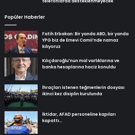
telefonlarda desteklenmeyecek
Popüler Haberler
Fatih Erbakan: Bir yanda ABD, bir yanda
YPG biz de Emevi Camii’nde namaz
kılıyoruz
Kılıçdaroğlu’nun mal varlıklarına ve
banka hesaplarına haciz konuldu
İhraçları istenen teğmenlerin dosyası
ikinci kez disiplin kurulunda
İktidar, AFAD personeline kapıları
kapattı…