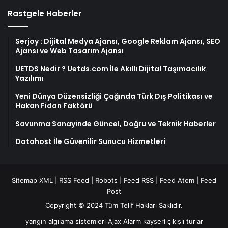
Rastgele Haberler
Serjoy : Dijital Medya Ajansı, Google Reklam Ajansı, SEO
Ajansı ve Web Tasarım Ajansı
UETDS Nedir ? Uetds.com İle Akıllı Dijital Taşımacılık
Yazılımı
Yeni Dünya Düzensizliği Çağında Türk Dış Politikası ve
Hakan Fidan Faktörü
Savunma Sanayinde Güncel, Doğru ve Teknik Haberler
Datahost İle Güvenilir Sunucu Hizmetleri
Sitemap XML
|
RSS Feed
|
Robots
|
Feed RSS
|
Feed Atom
|
Feed
Post
Copyright © 2024 Tüm Telif Hakları Saklıdır.
yangın algılama sistemleri
Ajax Alarm
kayseri çıkışlı turlar