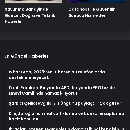
Savunma Sanayinde
Datahost İle Güvenilir
Güncel, Doğru ve Teknik
Sunucu Hizmetleri
Haberler
En Güncel Haberler
WhatsApp, 2025’ten itibaren bu telefonlarda
desteklenmeyecek
Fatih Erbakan: Bir yanda ABD, bir yanda YPG biz de
Emevi Camii’nde namaz kılıyoruz
Şarkıcı Çelik sevgilisi Elif Üngür’ü paylaştı: “Çok güzel”
Kılıçdaroğlu’nun mal varlıklarına ve banka hesaplarına
haciz konuldu
İhraçları istenen teğmenlerin dosyası ikinci kez disiplin