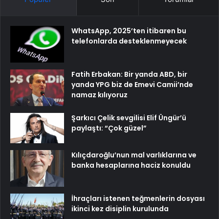
WhatsApp, 2025’ten itibaren bu
telefonlarda desteklenmeyecek
Fatih Erbakan: Bir yanda ABD, bir
yanda YPG biz de Emevi Camii’nde
namaz kılıyoruz
Şarkıcı Çelik sevgilisi Elif Üngür’ü
paylaştı: “Çok güzel”
Kılıçdaroğlu’nun mal varlıklarına ve
banka hesaplarına haciz konuldu
İhraçları istenen teğmenlerin dosyası
ikinci kez disiplin kurulunda