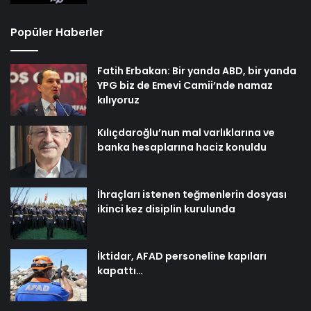
Popüler Haberler
Fatih Erbakan: Bir yanda ABD, bir yanda
YPG biz de Emevi Camii’nde namaz
kılıyoruz
Kılıçdaroğlu’nun mal varlıklarına ve
banka hesaplarına haciz konuldu
İhraçları istenen teğmenlerin dosyası
ikinci kez disiplin kurulunda
İktidar, AFAD personeline kapıları
kapattı…