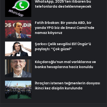
WhatsApp, 2025’ten itibaren bu
telefonlarda desteklenmeyecek
Fatih Erbakan: Bir yanda ABD, bir
yanda YPG biz de Emevi Camii’nde
namaz kılıyoruz
Şarkıcı Çelik sevgilisi Elif Üngür’ü
paylaştı: “Çok güzel”
Kılıçdaroğlu’nun mal varlıklarına ve
banka hesaplarına haciz konuldu
İhraçları istenen teğmenlerin dosyası
ikinci kez disiplin kurulunda