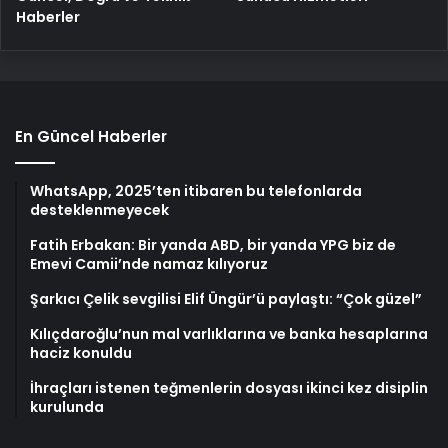
Haberler
En Güncel Haberler
WhatsApp, 2025’ten itibaren bu telefonlarda
desteklenmeyecek
Fatih Erbakan: Bir yanda ABD, bir yanda YPG biz de
Emevi Camii’nde namaz kılıyoruz
Şarkıcı Çelik sevgilisi Elif Üngür’ü paylaştı: “Çok güzel”
Kılıçdaroğlu’nun mal varlıklarına ve banka hesaplarına
haciz konuldu
İhraçları istenen teğmenlerin dosyası ikinci kez disiplin
kurulunda