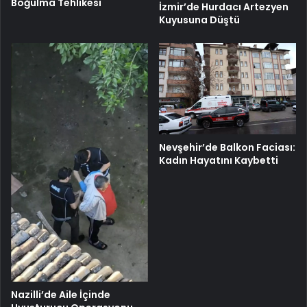
Boğulma Tehlikesi
İzmir’de Hurdacı Artezyen
Kuyusuna Düştü
Nevşehir’de Balkon Faciası:
Kadın Hayatını Kaybetti
Nazilli’de Aile İçinde