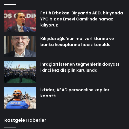
Fatih Erbakan: Bir yanda ABD, bir yanda
YPG biz de Emevi Camii’nde namaz
kılıyoruz
Kılıçdaroğlu’nun mal varlıklarına ve
banka hesaplarına haciz konuldu
İhraçları istenen teğmenlerin dosyası
ikinci kez disiplin kurulunda
İktidar, AFAD personeline kapıları
kapattı…
Rastgele Haberler