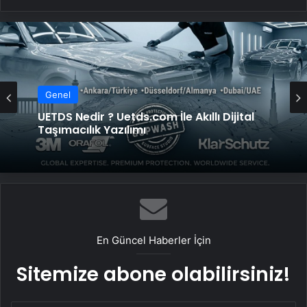
Genel
UETDS Nedir ? Uetds.com İle Akıllı Dijital
Taşımacılık Yazılımı
En Güncel Haberler İçin
Sitemize abone olabilirsiniz!