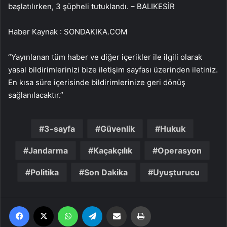
başlatılırken, 3 şüpheli tutuklandı. – BALIKESİR
Haber Kaynak : SONDAKIKA.COM
“Yayınlanan tüm haber ve diğer içerikler ile ilgili olarak
yasal bildirimlerinizi bize iletişim sayfası üzerinden iletiniz.
En kısa süre içerisinde bildirimlerinize geri dönüş
sağlanılacaktır.”
3-sayfa
Güvenlik
Hukuk
Jandarma
Kaçakçılık
Operasyon
Politika
Son Dakika
Uyuşturucu
Facebook
X
WhatsApp
Telegram
Email'den paylaş
Yaz